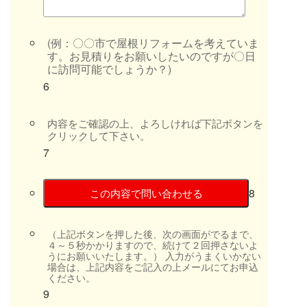
(例：〇〇市で屋根リフォームを考えていま
す。お見積りをお願いしたいのですが〇日
に訪問可能でしょうか？)
6
内容をご確認の上、よろしければ下記ボタンを
クリックして下さい。
7
8
この内容で問い合わせる
（上記ボタンを押した後、次の画面がでるまで、
４～５秒かかりますので、続けて２回押さないよ
うにお願いいたします。） 入力がうまくいかない
場合は、上記内容をご記入の上メールにてお申込
ください。
9