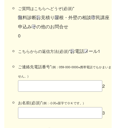
ご質問はこちらへどうぞ(必須)
*
無料診断
お見積り
屋根・外壁の相談
市民講座
申込み
その他のお問合せ
0
お電話
メール
1
こちらからの返信方法(必須)
*
ご連絡先電話番号
*
(例：059-000-0000※携帯電話でもかまいま
せん。)
2
お名前(必須)
*
(例：小河※苗字でＯＫです。)
3