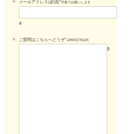
メールアドレス(必須)
*
半角でお願いします
4
ご質問はこちらへどうぞ
*
※2500文字以内
5