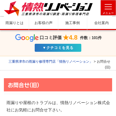
メニュー
雨漏りとは
お客様の声
施工事例
会社案内
★4.8
口コミ評価
件数：101件
▼クチコミを見る
三重県津市の雨漏り修理専門店「情熱リノベーション」
>
お問合せ
(旧)
お問合せ(旧)
雨漏りや屋根のトラブルは、情熱リノベーション株式会
社にお気軽にお問合せ下さい。