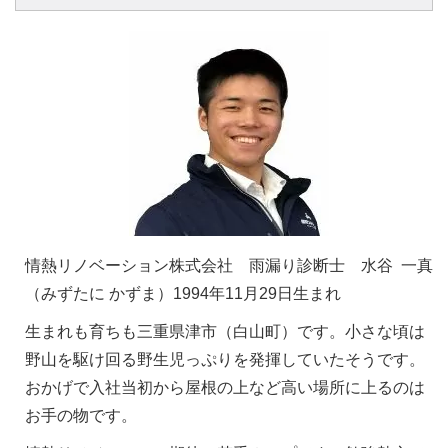
情熱リノベーション株式会社 雨漏り診断士 水谷 一真
（みずたに かずま）1994年11月29日生まれ
生まれも育ちも三重県津市（白山町）です。小さな頃は
野山を駆け回る野生児っぷりを発揮していたそうです。
おかげで入社当初から屋根の上など高い場所に上るのは
お手の物です。