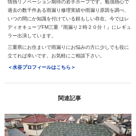
情熱リノベーション期待の若手ホープです。勉強熱心で
過去の数千件ある雨漏り修理実績や雨漏り原因を調べ、
いつの間にか知識を付けている頼もしい存在。今ではレ
ディオキューブFM三重『雨漏り２時２０分！』にレギュ
ラー出演しています。
三重県にお住まいで雨漏りにお悩みの方に少しでも役に
立てれば幸いです。お気軽にご相談下さい。
＜水谷プロフィールはこちら＞
関連記事