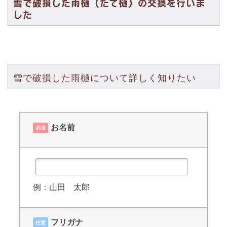
雪で破損した雨樋（たて樋）の交換を行いま
した
雪で破損した雨樋について詳しく知りたい
お名前
必須
例：山田 太郎
フリガナ
任意