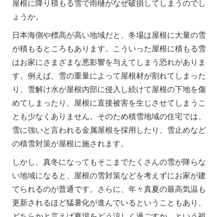
屋根に降り積もる雪で雨樋がなぜ破損してしまうのでし
ょうか。
日本海側や標高が高い地域だと、冬場は屋根に大量の雪
が積もるところもあります。こういった屋根に積もる雪
はお家にさまざまな悪影響を与えてしまう恐れがありま
す。例えば、雪の重量によって屋根材が割れてしまった
り、雪解け水が屋根内部に侵入し続けて屋根の下地を傷
めてしまったり、屋根に直接被害を生じさせてしまうこ
とも少なくありません。そのため積雪地域の住宅では、
雪に強いと言われる金属屋根を採用したり、雪止めなど
の積雪対策が屋根に施されます。
しかし、真冬になってもそこまでたくさんの雪が降らな
い地域になると、屋根の雪対策などを考えずにお家が建
てられるのが普通です。さらに、年々真夏の最高気温も
更新されるほど猛暑化が進んでいるということもあり、
どちらかと言えば夏場をどう涼しく過ごすか、という視