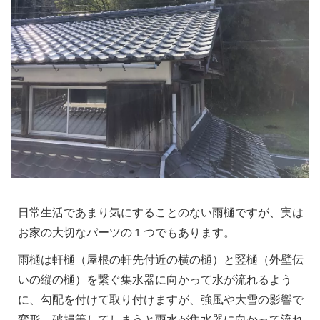
日常生活であまり気にすることのない雨樋ですが、実は
お家の大切なパーツの１つでもあります。
雨樋は軒樋（屋根の軒先付近の横の樋）と竪樋（外壁伝
いの縦の樋）を繋ぐ集水器に向かって水が流れるよう
に、勾配を付けて取り付けますが、強風や大雪の影響で
変形、破損等してしまうと雨水が集水器に向かって流れ