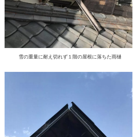
雪の重量に耐え切れず１階の屋根に落ちた雨樋