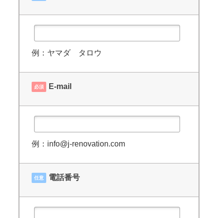
例：ヤマダ タロウ
E-mail
必須
例：info@j-renovation.com
電話番号
任意