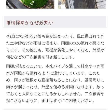
雨樋掃除がなぜ必要か
そばに木があると落ち葉が詰まったり、風に運ばれてき
た土や砂などが雨樋に溜まり、雨樋の水の流れが悪くな
ります。その他にも、雨樋が劣化しやすくなる、外壁が
傷むなどの二次被害を引き起こします。
雨樋が詰まることで、本来パイプを通して排水すべき雨
水が雨樋から漏れるように流れてしまいます。このた
め、雨水が屋根から直接落ちることになり、基礎周りに
雨水が溜まったり、外壁を傷める原因になります。放っ
ておくと大変なことになるかもしれません。二次被害を
起こさないように、まずはすぐにご相談ください。