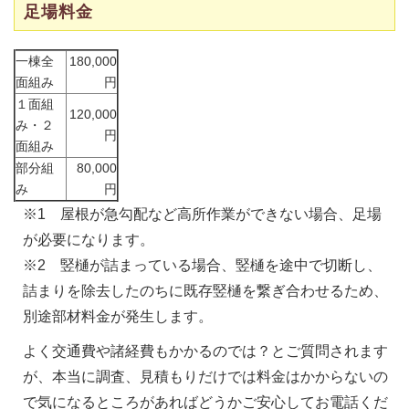
足場料金
一棟全
180,000
面組み
円
１面組
120,000
み・２
円
面組み
部分組
80,000
み
円
※1 屋根が急勾配など高所作業ができない場合、足場
が必要になります。
※2 竪樋が詰まっている場合、竪樋を途中で切断し、
詰まりを除去したのちに既存竪樋を繋ぎ合わせるため、
別途部材料金が発生します。
よく交通費や諸経費もかかるのでは？とご質問されます
が、本当に調査、見積もりだけでは料金はかからないの
で気になるところがあればどうかご安心してお電話くだ