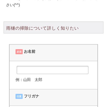
さい(^^)
雨樋の掃除について詳しく知りたい
お名前
必須
例：山田 太郎
フリガナ
任意