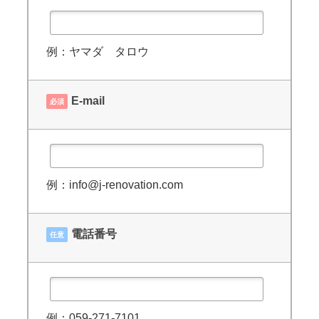
例：ヤマダ タロウ
E-mail
必須
例：info@j-renovation.com
電話番号
任意
例：059-271-7101