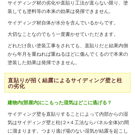
サイディング材の劣化や直貼り工法が直らない限り、塗
装しても塗料等の本来の効果は発揮できません。
サイディング材自体が水分を含んでいるからです。
大切なことなのでもう一度書かせていただきます。
どれだけ良い塗装工事をされても、直貼りだと結果内側
から年月を重ねれば重ねるほどに傷んでくるので本来の
塗装した効果は発揮できません。
直貼りが招く結露によるサイディング壁と柱
の劣化
建物内(部屋内)にこもった湿気はどこに逃げる？
サイディング壁を直貼りすることによって内部からの湿
気はサイディング壁と柱(２×４工法ならパネル全体)の間
に溜まります。つまり逃げ場のない湿気が結露を起こし