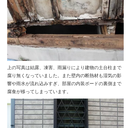
上の写真は結露、凍害、雨漏りにより建物の土台柱まで
腐り無くなっていました。また壁内の断熱材も湿気の影
響や雨水が流れ込みすぎ、部屋の内装ボードの裏側まで
腐食が移ってしまっています。