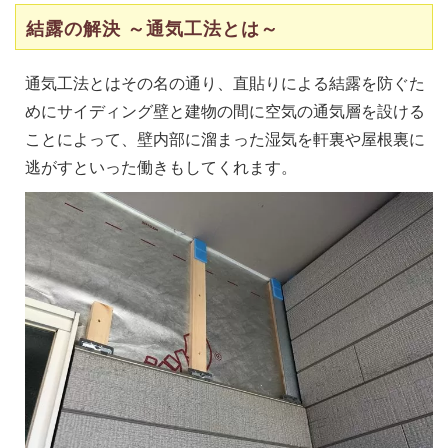
結露の解決 ～通気工法とは～
通気工法とはその名の通り、直貼りによる結露を防ぐた
めにサイディング壁と建物の間に空気の通気層を設ける
ことによって、壁内部に溜まった湿気を軒裏や屋根裏に
逃がすといった働きもしてくれます。