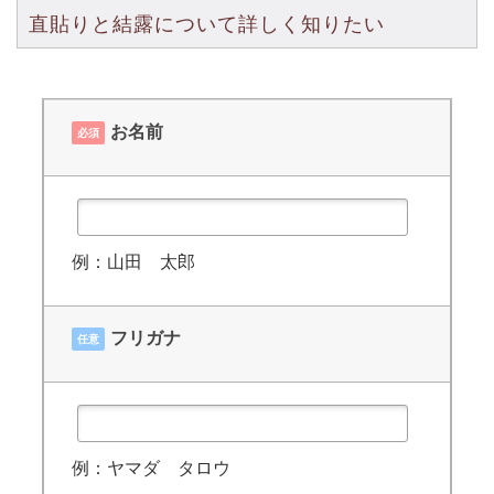
直貼りと結露について詳しく知りたい
お名前
必須
例：山田 太郎
フリガナ
任意
例：ヤマダ タロウ