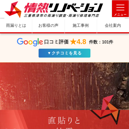
メニュー
雨漏りとは
お客様の声
施工事例
会社案内
★4.8
口コミ評価
件数：101件
▼クチコミを見る