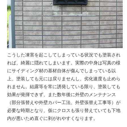
こうした凍害を起こしてしまっている状況でも塗装され
れば、綺麗に隠れてしまいます。実際の中身は写真の様
にサイディング材の基材自体が傷んでしまっている以
上、塗装しても元には戻りませんし、劣化速度も止めら
れません。結露等を常に誘発している限り、塗装しても
効果が発揮できず、また数年後に外壁のメンテナンス
（部分張替えや外壁カバー工法、外壁張替え工事等）が
必要な時期となり、仮にクロスも張り替えていても下地
内が悪いため直ぐに剥がれやすくなります。