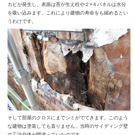
カビが発生し、表面は苔が生え柱や２×４パネルは水分
を吸い込みます。これにより建物の寿命をも縮めるとい
うわけです。
そして部屋のクロスにまでシミがでてきます。このよう
な建物は塗装しても直りません。当時のサイディング壁
の工法自体が間違っていたのです。