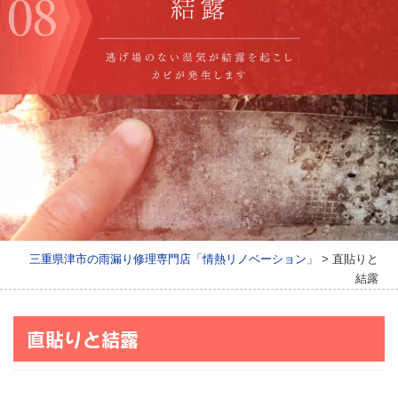
三重県津市の雨漏り修理専門店「情熱リノベーション」
>
直貼りと
結露
直貼りと結露