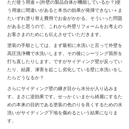
ただ使う用途＝(外壁の製品自体が機能しているか？)使
う用途に間違いがあると本当の効果が発揮できない＋ま
たいずれ塗り替え費用でお金がかかる。そういった問題
があると思うので、これから外壁リフォームをお考えの
お客さまのためにも伝えさせていただきます。
塗装の手順としては、まず最初に水洗いと言って外壁を
高圧洗浄機で水洗いします。その後にシーリング箇所を
打ち直したりします。ですがサイディング壁が反ってい
たり、結露、凍害を起こし劣化している壁に水洗いをし
たらどうなるか？
さらにサイディング壁の継ぎ目から水分が入り込みま
す。まさに逆効果です。せっかくいまから綺麗にするた
めの本来の目的である塗装の色のりを良くするための水
洗いがサイディング下地を傷めるという結果になりま
す。