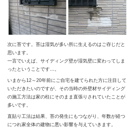
次に苔です。苔は湿気が多い所に生えるのはご存じだと
思います。
一言でいえば、サイディング壁が湿気壁に変わってしま
ったということです…。
いまから12～20年前にご自宅を建てられた方に注目して
いただきたいのですが、その当時の外壁材サイディング
の施工方法は家の柱にそのまま直張りされていたことが
多いです。
直貼り工法は結果、苔の発生にもつながり、年数が経つ
につれ家全体の建物に悪い影響を与えていきます。