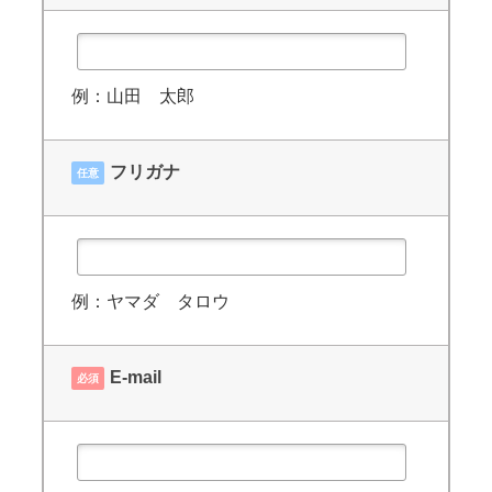
例：山田 太郎
フリガナ
任意
例：ヤマダ タロウ
E-mail
必須