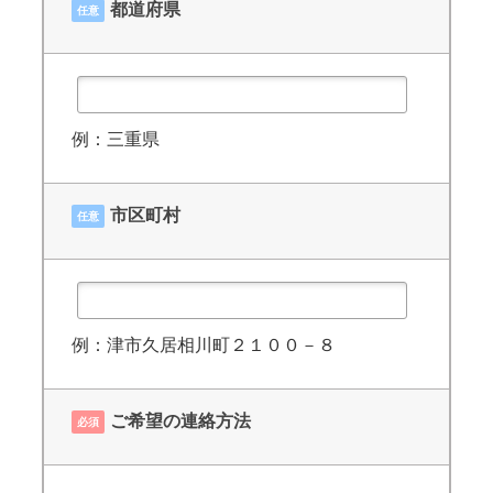
都道府県
任意
例：三重県
市区町村
任意
例：津市久居相川町２１００－８
ご希望の連絡方法
必須