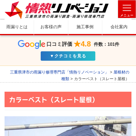
メニュー
雨漏りとは
お客様の声
施工事例
会社案内
★4.8
口コミ評価
件数：101件
▼クチコミを見る
三重県津市の雨漏り修理専門店「情熱リノベーション」
>
屋根材の
種類
>
カラーベスト（スレート屋根）
カラーベスト（スレート屋根）