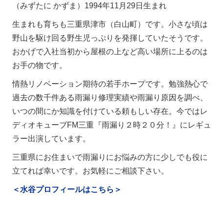
（みずたに かずま）1994年11月29日生まれ
生まれも育ちも三重県津市（白山町）です。小さな頃は
野山を駆け回る野生児っぷりを発揮していたそうです。
おかげで入社当初から屋根の上など高い場所に上るのは
お手の物です。
情熱リノベーション期待の若手ホープです。勉強熱心で
過去の数千件ある雨漏り修理実績や雨漏り原因を調べ、
いつの間にか知識を付けている頼もしい存在。今ではレ
ディオキューブFM三重『雨漏り２時２０分！』にレギュ
ラー出演しています。
三重県にお住まいで雨漏りにお悩みの方に少しでも役に
立てれば幸いです。お気軽にご相談下さい。
＜水谷プロフィールはこちら＞