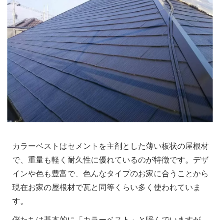
カラーベストはセメントを主剤とした薄い板状の屋根材
で、重量も軽く耐久性に優れているのが特徴です。デザ
インや色も豊富で、色んなタイプのお家に合うことから
現在お家の屋根材で瓦と同等くらい多く使われていま
す。
僕たちは基本的に「カラーベスト」と呼んでいますが、