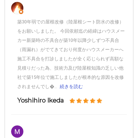
築30年弱での屋根改修（陸屋根シート防水の改修）
をお願いしました。 今回依頼迄の経緯はハウスメー
カー新築時の不具合が築10年以降少しずつ不具合
（雨漏れ）がでてきており何度かハウスメーカーへ
施工不具合を打診しましたが全く応じられず高額な
見積りだった為、技術力及び陸屋根知識の乏しい他
社で築15年位で施工しましたが根本的な原因を改修
続きを読む
されませんでし�...
Yoshihiro Ikeda