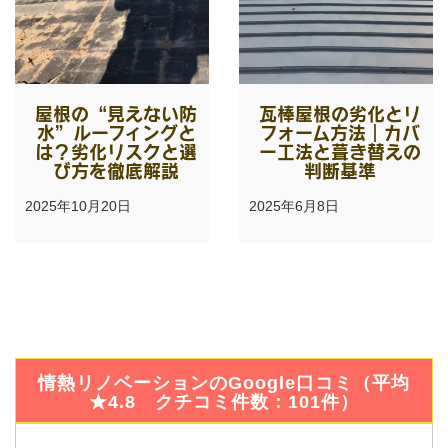
屋根の“見えない防
瓦棒屋根の劣化とリ
水”ルーフィングと
フォーム方法｜カバ
は？劣化リスクと選
ー工法と葺き替えの
び方を徹底解説
判断基準
2025年10月20日
2025年6月8日
情熱リノベーションのGoogle口コミ（平均
★4.8 クチコミ件数：101件）