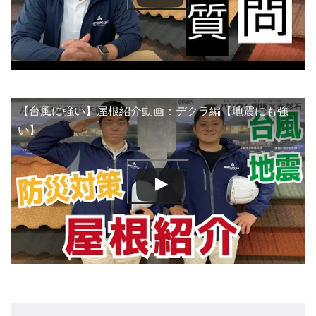
【台風に強い】屋根紹介動画：デクラ編【地震にも強
い】