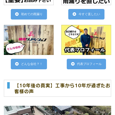
初めての雨漏り
今すぐ直したい
どんな会社？！
代表プロフィール
【10年後の真実】工事から10年が過ぎたお
客様の声