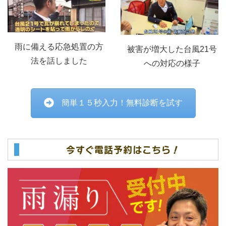
雨に備える応急処置の方
被害が増大した台風21号
法を話しました
への対応の様子
簡単１５秒入力！無料診断を試す
今すぐ電話予約はこちら！