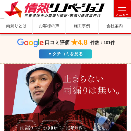
メニュー
雨漏りとは
お客様の声
施工事例
会社案内
★4.8
口コミ評価
件数：101件
▼クチコミを見る