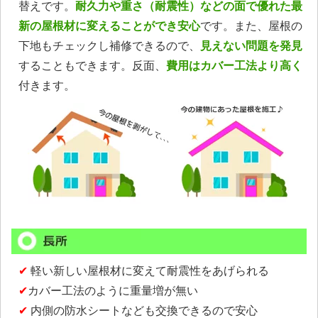
替えです。
耐久力や重さ（耐震性）などの面で優れた最
新の屋根材に変えることができ安心
です。また、屋根の
下地もチェックし補修できるので、
見えない問題を発見
することもできます。反面、
費用はカバー工法より高く
付きます。
✔
軽い新しい屋根材に変えて耐震性をあげられる
✔
カバー工法のように重量増が無い
✔
内側の防水シートなども交換できるので安心