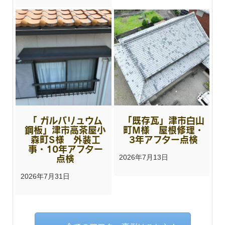
「 ガルバリュウム
「既存瓦」津市白山
鋼板」津市高茶屋小
町M様 屋根修理・
森町S様 外装工
3年アフター点検
事・10年アフター
点検
2026年7月13日
2026年7月31日