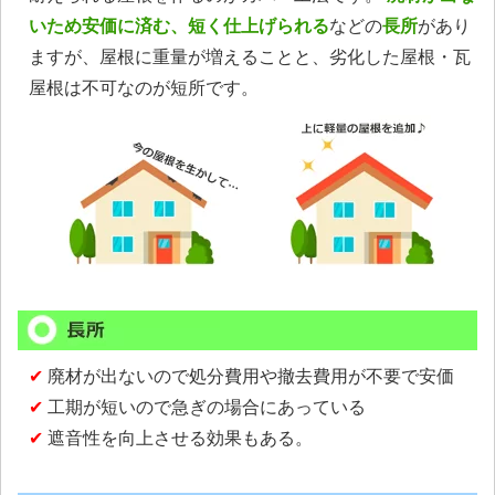
いため安価に済む、短く仕上げられる
などの
長所
があり
ますが、屋根に重量が増えることと、劣化した屋根・瓦
屋根は不可なのが短所です。
✔
廃材が出ないので処分費用や撤去費用が不要で安価
✔
工期が短いので急ぎの場合にあっている
✔
遮音性を向上させる効果もある。