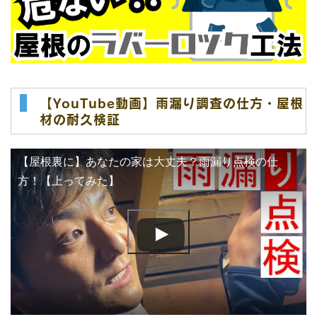
【YouTube動画】雨漏り調査の仕方・屋根
材の耐久検証
【屋根裏に】あなたの家は大丈夫？雨漏り点検の仕
方！【上ってみた】