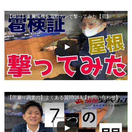
【検証】金属屋根を電動ガンで撃ってみた【雹】
【雨漏り調査の】よくある質問Q&A【お問い合わせ】