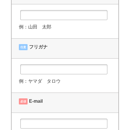
例：山田 太郎
フリガナ
任意
例：ヤマダ タロウ
E-mail
必須