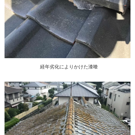
経年劣化によりかけた漆喰