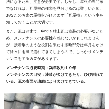
法になるため、注意が必要です。しかし、屋根の専門家
でなければ、瓦屋根の種類を見分けるのは難しいため、
あなたのお家の屋根材がひとまず「瓦屋根」という事を
知っておくことが大切です。
また、瓦は頑丈で、中でも粘土瓦は塗装の必要がないた
め、メンテナンスの必要性を感じないかもしれません
が、接着剤のような役割を果たす漆喰部分は年月をかけ
て徐々に雨風で崩れてきてしまうので、しっかりメンテ
ナンスをする必要があります。
メンテナンス必要時期：築年数約１０年
メンテナンスの目安：漆喰が欠けてきたり、ひび割れて
いる。瓦の表面が凍結により欠けてきている。