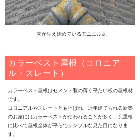
苔が生え始めているモニエル瓦
カラーベスト屋根（コロニア
ル・スレート）
カラーベスト屋根はセメント製の薄く平たい板の屋根材
です。
コロニアルやスレートとも呼ばれ、近年建てられる新築
のお家にはカラーベストが使われることが多く、瓦屋根
に比べて屋根全体が平らでシンプルな見た目になりま
す。