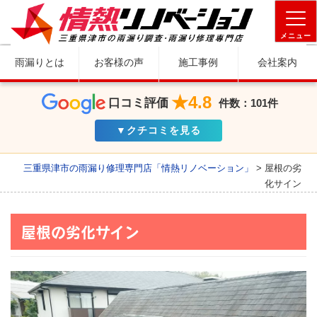
メニュー
雨漏りとは
お客様の声
施工事例
会社案内
★4.8
口コミ評価
件数：101件
▼クチコミを見る
三重県津市の雨漏り修理専門店「情熱リノベーション」
>
屋根の劣
化サイン
屋根の劣化サイン