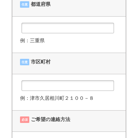
都道府県
任意
例：三重県
市区町村
任意
例：津市久居相川町２１００－８
ご希望の連絡方法
必須