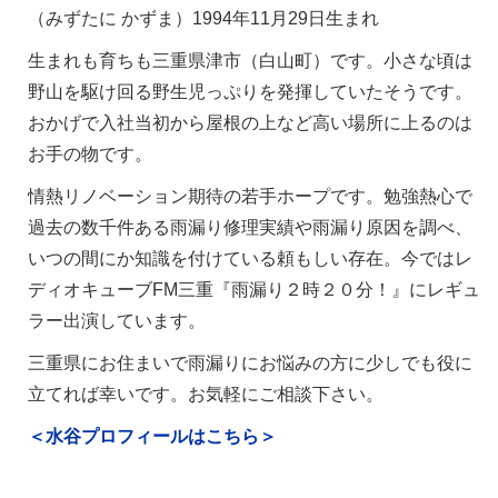
（みずたに かずま）1994年11月29日生まれ
生まれも育ちも三重県津市（白山町）です。小さな頃は
野山を駆け回る野生児っぷりを発揮していたそうです。
おかげで入社当初から屋根の上など高い場所に上るのは
お手の物です。
情熱リノベーション期待の若手ホープです。勉強熱心で
過去の数千件ある雨漏り修理実績や雨漏り原因を調べ、
いつの間にか知識を付けている頼もしい存在。今ではレ
ディオキューブFM三重『雨漏り２時２０分！』にレギュ
ラー出演しています。
三重県にお住まいで雨漏りにお悩みの方に少しでも役に
立てれば幸いです。お気軽にご相談下さい。
＜水谷プロフィールはこちら＞