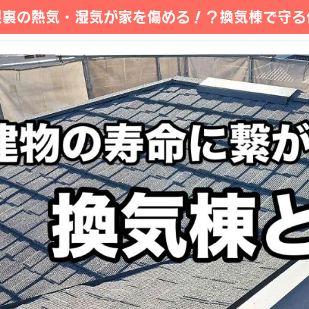
根裏の熱気・湿気が家を傷める！？換気棟で守る