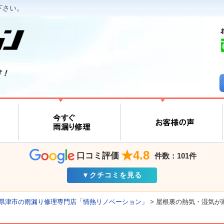
下さい。
す！
★4.8
口コミ評価
件数：101件
▼クチコミを見る
県津市の雨漏り修理専門店「情熱リノベーション」
>
屋根裏の熱気・湿気が