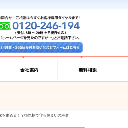
24時間・365日受付お問い合わせフォームはこちら
家を傷める！？換気棟で守る住まいの寿命