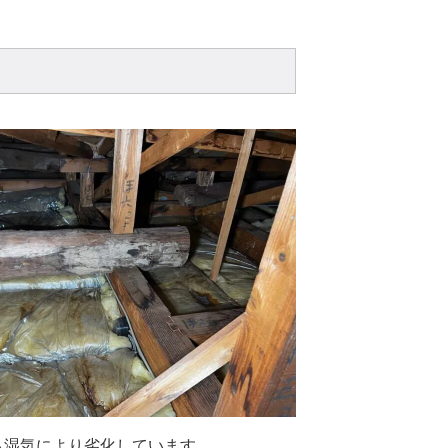
も湿気により劣化しています。