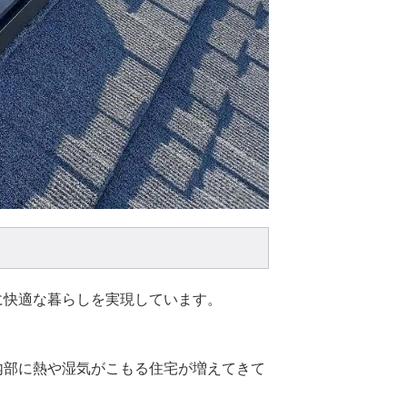
に快適な暮らしを実現しています。
内部に熱や湿気がこもる住宅が増えてきて