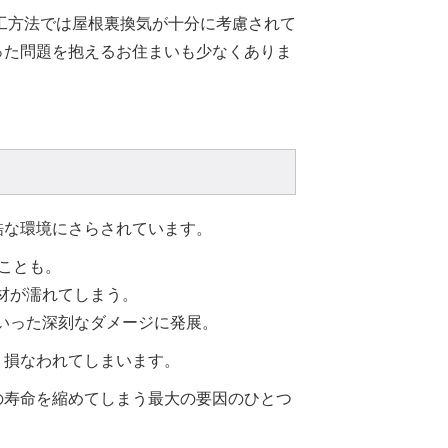
施工方法では屋根裏換気が十分に考慮されて
った問題を抱えるお住まいも少なくありま
酷な環境にさらされています。
ることも。
材が濡れてしまう。
いった深刻なダメージに発展。
く損なわれてしまいます。
の寿命を縮めてしまう最大の要因のひとつ