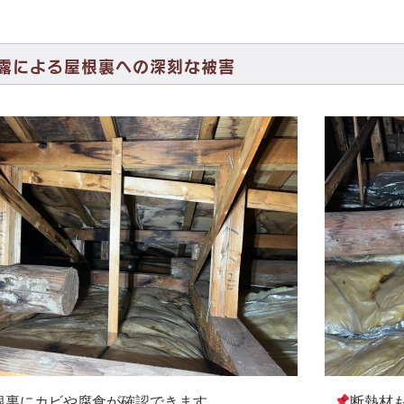
露による屋根裏への深刻な被害
根裏にカビや腐食が確認できます。
断熱材