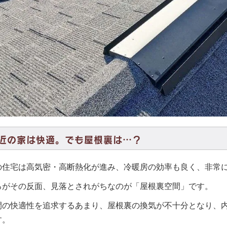
近の家は快適。でも屋根裏は…？
の住宅は高気密・高断熱化が進み、冷暖房の効率も良く、非常
ろがその反面、見落とされがちなのが「屋根裏空間」です。
間の快適性を追求するあまり、屋根裏の換気が不十分となり、
す。