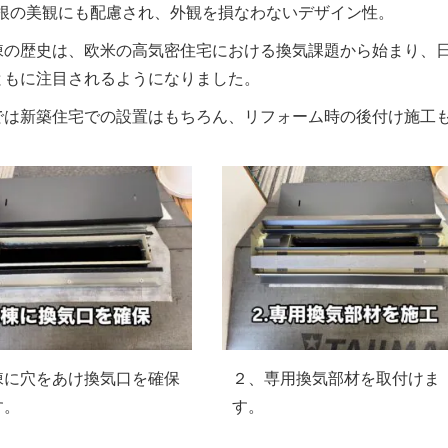
根の美観にも配慮され、外観を損なわないデザイン性。
棟の歴史は、欧米の高気密住宅における換気課題から始まり、日
ともに注目されるようになりました。
では新築住宅での設置はもちろん、リフォーム時の後付け施工
棟に穴をあけ換気口を確保
２、専用換気部材を取付けま
す。
す。