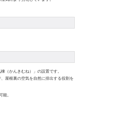
気棟（かんきむね）」の設置です。
で、屋根裏の空気を自然に排出する役割を
可能。