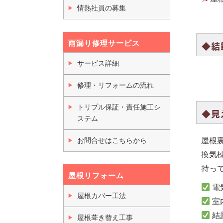
情熱社員の募集
雨漏り修理サービス
◆結
サービス詳細
修理・リフォームの流れ
トリプル保証・責任施工シ
◆見
ステム
お問合せはこちらから
屋根
換気
持っ
屋根リフォーム
電
屋根カバー工法
室
結
屋根葺き替え工事