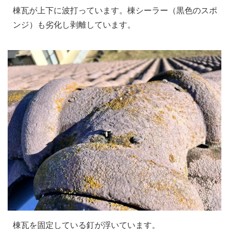
棟瓦が上下に波打っています。棟シーラー（黒色のスポ
ンジ）も劣化し剥離しています。
棟瓦を固定している釘が浮いています。