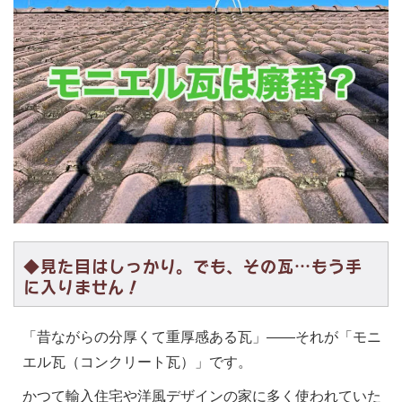
◆見た目はしっかり。でも、その瓦…もう手
に入りません！
「昔ながらの分厚くて重厚感ある瓦」——それが「モニ
エル瓦（コンクリート瓦）」です。
かつて輸入住宅や洋風デザインの家に多く使われていた