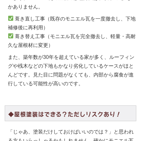
かありません。
葺き直し工事（既存のモニエル瓦を一度撤去し、下地
補修後に再利用）
葺き替え工事（モニエル瓦を完全撤去し、軽量・高耐
久な屋根材に変更）
また、築年数が30年を超えている家が多く、ルーフィン
グや桟木などの下地もかなり劣化しているケースがほと
んどです。見た目に問題がなくても、内部から腐食が進
行している可能性が高いのです。
◆屋根塗装はできる？ただしリスクあり！
「じゃあ、塗装だけしておけばいいのでは？」と思われ
る方もいらっしゃるかもしれません。確かにモニエル瓦