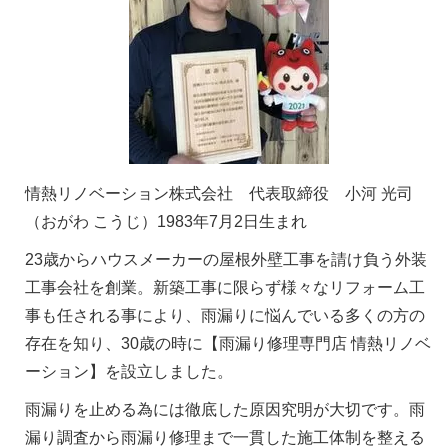
情熱リノベーション株式会社 代表取締役 小河 光司
（おがわ こうじ）1983年7月2日生まれ
23歳からハウスメーカーの屋根外壁工事を請け負う外装
工事会社を創業。新築工事に限らず様々なリフォーム工
事も任される事により、雨漏りに悩んでいる多くの方の
存在を知り、30歳の時に【雨漏り修理専門店 情熱リノベ
ーション】を設立しました。
雨漏りを止める為には徹底した原因究明が大切です。雨
漏り調査から雨漏り修理まで一貫した施工体制を整える