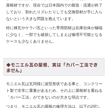
屋根材ですが、現在では日本国内での製造・流通が終了
しており、割れたりズレたりしても交換部材が手に入ら
ないという大きな問題を抱えています。
特に棟瓦やケラバ瓦といった専用部材は在庫自体が極端
に少なく、一部でも破損してしまえば修理不可能となる
ケースも少なくありません。
◆モニエル瓦の屋根、実は「カバー工法でき
ません」
モニエル瓦は瓦同様に波型形状である事と、コンクリー
ト製で非常に重量があるため、その上に屋根材を重ねる
「カバー工法」ができないのが大きな弱点です。
つまり、モニエル瓦の屋根の修理方法は、以下の2択し