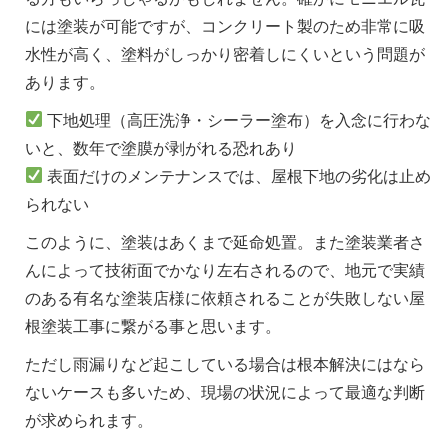
には塗装が可能ですが、コンクリート製のため非常に吸
水性が高く、塗料がしっかり密着しにくいという問題が
あります。
下地処理（高圧洗浄・シーラー塗布）を入念に行わな
いと、数年で塗膜が剥がれる恐れあり
表面だけのメンテナンスでは、屋根下地の劣化は止め
られない
このように、塗装はあくまで延命処置。また塗装業者さ
んによって技術面でかなり左右されるので、地元で実績
のある有名な塗装店様に依頼されることが失敗しない屋
根塗装工事に繋がる事と思います。
ただし雨漏りなど起こしている場合は根本解決にはなら
ないケースも多いため、現場の状況によって最適な判断
が求められます。