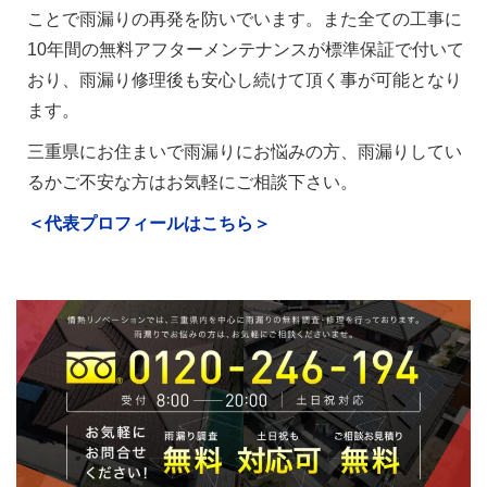
ことで雨漏りの再発を防いでいます。また全ての工事に
10年間の無料アフターメンテナンスが標準保証で付いて
おり、雨漏り修理後も安心し続けて頂く事が可能となり
ます。
三重県にお住まいで雨漏りにお悩みの方、雨漏りしてい
るかご不安な方はお気軽にご相談下さい。
＜代表プロフィールはこちら＞