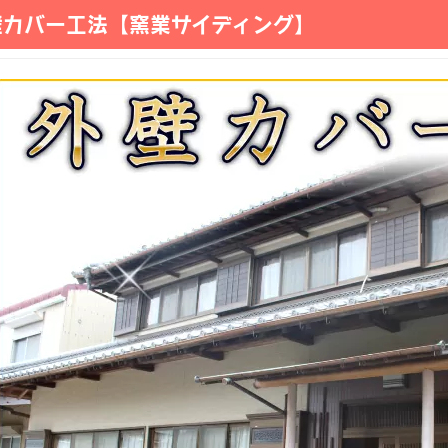
壁カバー工法【窯業サイディング】