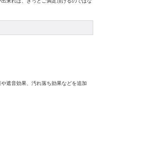
が出来れば、きっとご満足頂けるのではな
果や遮音効果、汚れ落ち効果などを追加