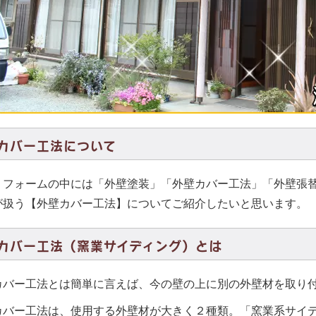
カバー工法について
リフォームの中には「外壁塗装」「外壁カバー工法」「外壁張
が扱う【外壁カバー工法】についてご紹介したいと思います。
カバー工法（窯業サイディング）とは
カバー工法とは簡単に言えば、今の壁の上に別の外壁材を取り
カバー工法は、使用する外壁材が大きく２種類。「窯業系サイ