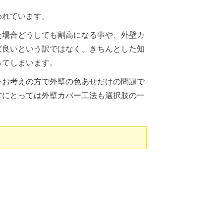
われています。
た場合どうしても割高になる事や、外壁カ
ば良いという訳ではなく、きちんとした知
ってしまいます。
をお考えの方で外壁の色あせだけの問題で
方にとっては外壁カバー工法も選択肢の一