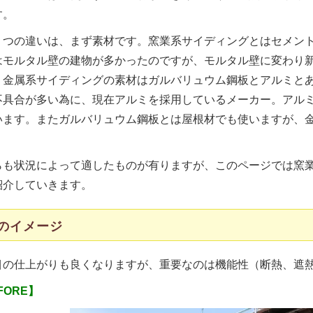
す。
２つの違いは、まず素材です。窯業系サイディングとはセメン
はモルタル壁の建物が多かったのですが、モルタル壁に変わり
。金属系サイディングの素材はガルバリュウム鋼板とアルミと
不具合が多い為に、現在アルミを採用しているメーカー。アル
います。またガルバリュウム鋼板とは屋根材でも使いますが、
らも状況によって適したものが有りますが、このページでは窯
紹介していきます。
のイメージ
目の仕上がりも良くなりますが、重要なのは機能性（断熱、遮
FORE】