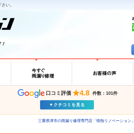
下さい。
す！
★4.8
口コミ評価
件数：101件
▼クチコミを見る
三重県津市の雨漏り修理専門店「情熱リノベーション