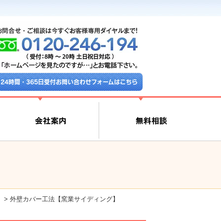
24時間・365日受付お問い合わせフォームはこちら
」
>
外壁カバー工法【窯業サイディング】