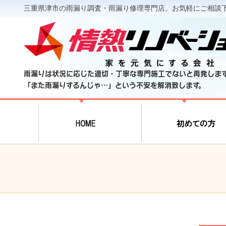
三重県津市の雨漏り調査・雨漏り修理専門店。お気軽にご相談
雨漏りは状況に応じた適切・丁寧な専門施工でないと再発しま
「また雨漏りするんじゃ…」という不安を解消致します。