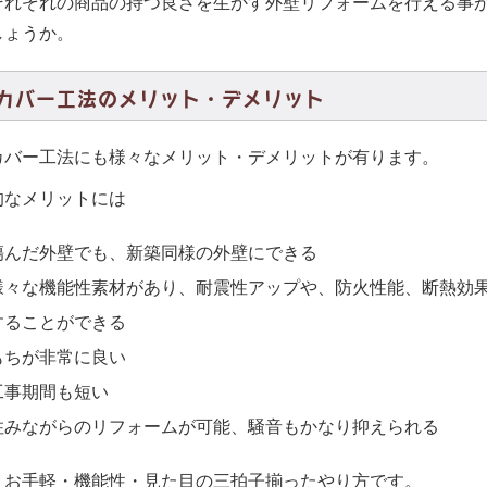
それぞれの商品の持つ良さを生かす外壁リフォームを行える事
しょうか。
カバー工法のメリット・デメリット
カバー工法にも様々なメリット・デメリットが有ります。
的なメリットには
傷んだ外壁でも、新築同様の外壁にできる
様々な機能性素材があり、耐震性アップや、防火性能、断熱効
することができる
もちが非常に良い
工事期間も短い
住みながらのリフォームが可能、騒音もかなり抑えられる
、お手軽・機能性・見た目の三拍子揃ったやり方です。