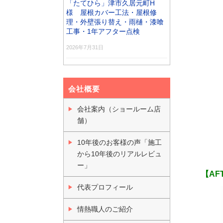
「たてひら」津市久居元町H
様 屋根カバー工法・屋根修
理・外壁張り替え・雨樋・漆喰
工事・1年アフター点検
2026年7月31日
会社概要
会社案内（ショールーム店
舗）
10年後のお客様の声「施工
から10年後のリアルレビュ
ー」
【AF
代表プロフィール
情熱職人のご紹介