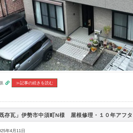
類.
≫記事の続きを読む
既存瓦」伊勢市中須町N様 屋根修理・１０年アフタ
025年4月11日