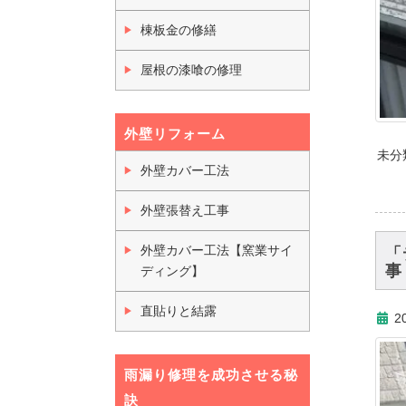
棟板金の修繕
屋根の漆喰の修理
外壁リフォーム
未分
外壁カバー工法
外壁張替え工事
外壁カバー工法【窯業サイ
「
事
ディング】
直貼りと結露
2
雨漏り修理を成功させる秘
訣