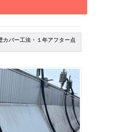
壁カバー工法・１年アフター点