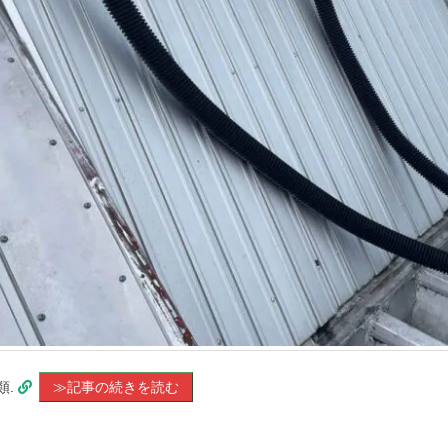
類.
≫記事の続きを読む