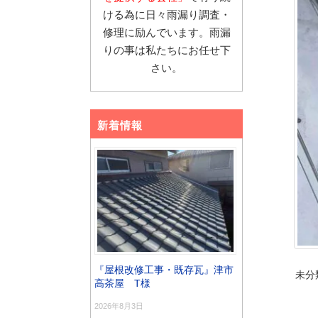
ける為に日々雨漏り調査・
修理に励んでいます。雨漏
りの事は私たちにお任せ下
さい。
新着情報
『屋根改修工事・既存瓦』津市
未分
高茶屋 T様
2026年8月3日