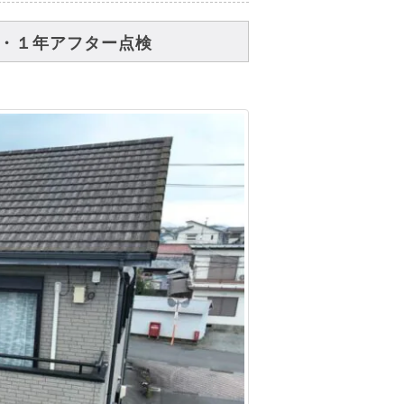
・１年アフター点検