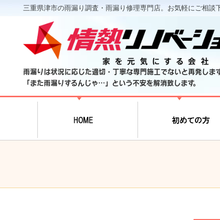
三重県津市の雨漏り調査・雨漏り修理専門店。お気軽にご相談
雨漏りは状況に応じた適切・丁寧な専門施工でないと再発しま
「また雨漏りするんじゃ…」という不安を解消致します。