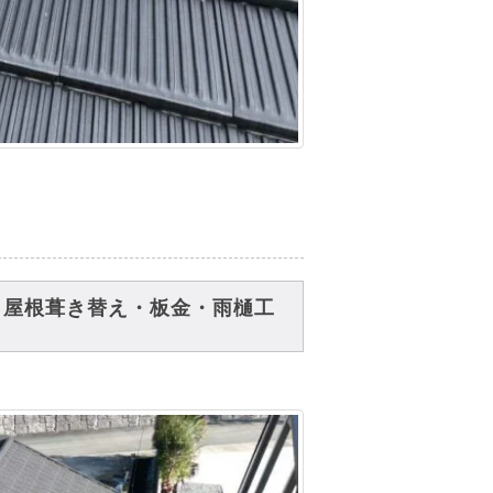
 屋根葺き替え・板金・雨樋工