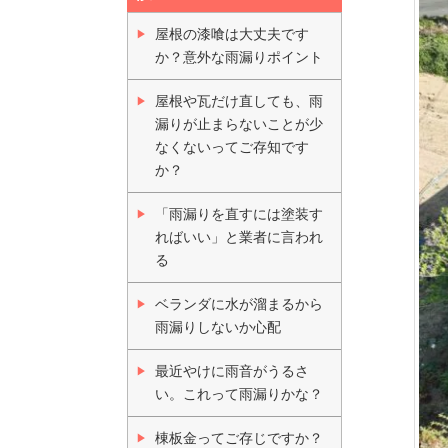
屋根の漆喰は大丈夫です
か？意外な雨漏りポイント
屋根や瓦だけ直しても、雨
漏りが止まらないことが少
なくないってご存知です
か？
「雨漏りを直すには塗装す
ればいい」と業者に言われ
る
ベランダに水が溜まるから
雨漏りしないか心配
最近やけに雨音がうるさ
い。これって雨漏りかな？
棟板金ってご存じですか？