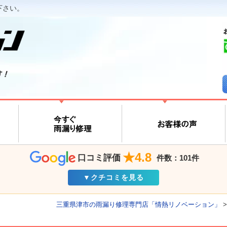
下さい。
す！
★4.8
口コミ評価
件数：101件
▼クチコミを見る
三重県津市の雨漏り修理専門店「情熱リノベーション」