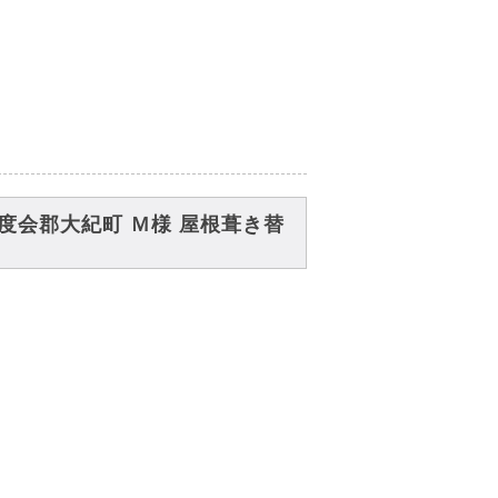
度会郡大紀町 Ｍ様 屋根葺き替