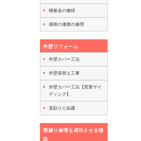
棟板金の修繕
屋根の漆喰の修理
外壁リフォーム
外壁カバー工法
外壁張替え工事
外壁カバー工法【窯業サイ
ディング】
直貼りと結露
雨漏り修理を成功させる秘
訣