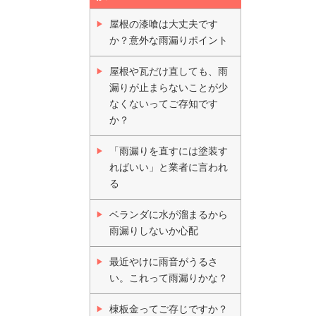
屋根の漆喰は大丈夫です
か？意外な雨漏りポイント
屋根や瓦だけ直しても、雨
漏りが止まらないことが少
なくないってご存知です
か？
「雨漏りを直すには塗装す
ればいい」と業者に言われ
る
ベランダに水が溜まるから
雨漏りしないか心配
最近やけに雨音がうるさ
い。これって雨漏りかな？
棟板金ってご存じですか？