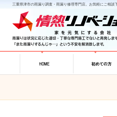
三重県津市の雨漏り調査・雨漏り修理専門店。お気軽にご相談
雨漏りは状況に応じた適切・丁寧な専門施工でないと再発しま
「また雨漏りするんじゃ…」という不安を解消致します。