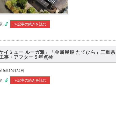
類.
≫記事の続きを読む
ケイミュー ルーガ雅」「金属屋根 たてひら」三重県
工事・アフター５年点検
019年10月24日
類.
≫記事の続きを読む