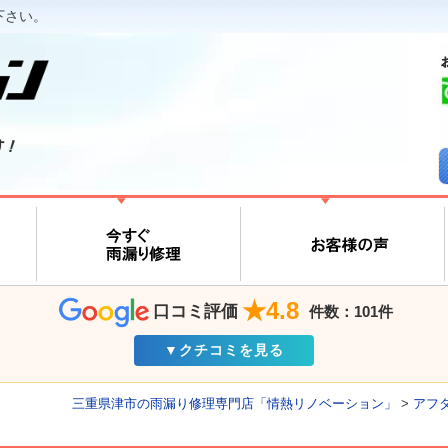
下さい。
す！
★4.8
口コミ評価
件数：101件
▼クチコミを見る
三重県津市の雨漏り修理専門店「情熱リノベーション」
>
アフ