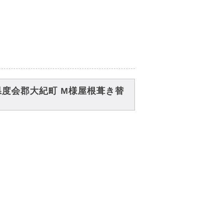
度会郡大紀町 M様屋根葺き替