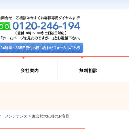
24時間・365日受付お問い合わせフォームはこちら
ターメンテナンス
>
度会郡大紀町のお客様