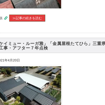
類.
≫記事の続きを読む
ケイミュー・ルーガ雅」「金属屋根たてひら」三重県
工事・アフター７年点検
021年4月20日