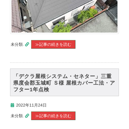
未分類.
≫記事の続きを読む
「デクラ屋根システム・セネター」三重
県度会郡玉城町 Ｓ様 屋根カバー工法・ア
フター1年点検
2022年11月24日
未分類.
≫記事の続きを読む