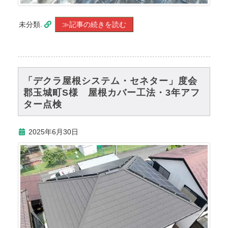
未分類.
≫記事の続きを読む
「デクラ屋根システム・セネター」度会
郡玉城町S様 屋根カバー工法・3年アフ
ター点検
2025年6月30日