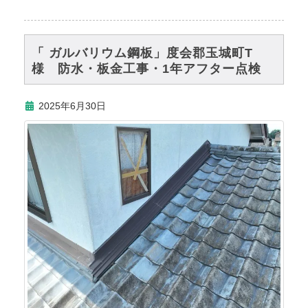
「 ガルバリウム鋼板」度会郡玉城町T
様 防水・板金工事・1年アフター点検
2025年6月30日