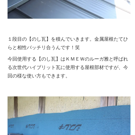
１段目の【のし瓦】を積んでいきます。金属屋根たてひ
らと相性バッチリ合うんです！笑
今回使用する【のし瓦】はＫＭＥＷのルーガ雅と呼ばれ
る次世代ハイブリット瓦に使用する屋根部材ですが、今
回の様な使い方もできます。