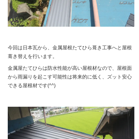
今回は日本瓦から、金属屋根たてひら葺き工事へと屋根
葺き替えを行います。
金属屋たてひらは防水性能が高い屋根材なので、屋根面
から雨漏りを起こす可能性は将来的に低く、ズット安心
できる屋根材です(^^)