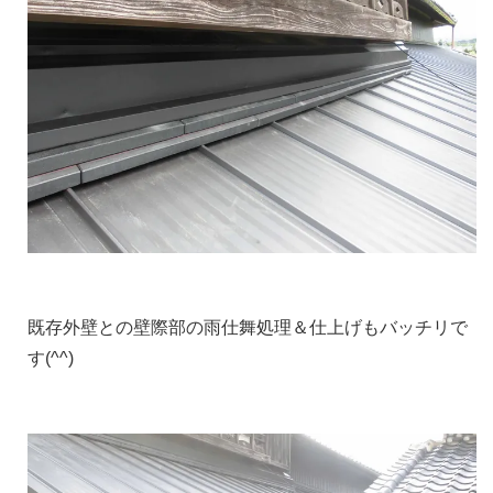
既存外壁との壁際部の雨仕舞処理＆仕上げもバッチリで
す(^^)