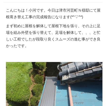
こんにちは！小河です。今日は津市河芸町Ｎ様邸にて屋
根葺き替え工事の完成報告になります(*^▽^*)
まず初めに屋根を解体して屋根下地を張り、その上に足
場を組み外壁を張り替えて、足場を解体して、、、と忙
しい工程でしたが段取り良くスムーズの進む事ができ良
かったです。