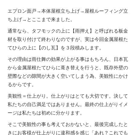
エプロン面戸→本体屋根立ち上げ→屋根ルーフィング立
ち上げ→とここまで来ました。
通常なら、タフモックの上に【雨押え】と呼ばれる板金
材を取り付けて終わりなのですが、実は今回金属屋根た
てひらの上に【のし瓦】を３段積みします。
その理由は雨仕舞の効果が上がる事はもちろん、日本瓦
から金属屋根たてひらに葺き替えを行うと、既存外壁の
壁際などの隙間が大きく空いてしまう為、美観性にかけ
るからです。
美観性＝仕上がり。仕上がりはとても大切です。決して
私たちの自己満足ではありません。最終の仕上がりイメ
ージは私たちは初めに分かります。
そこで美観性の事も考えておかないと、最後完成したと
きにお客様が仕上がりに違和感を感じ「あれ？これでも