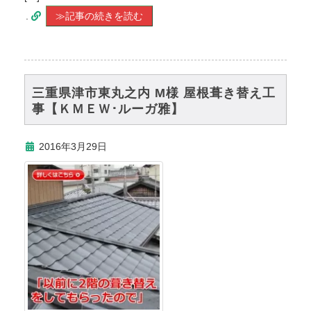
.
≫記事の続きを読む
三重県津市東丸之内 M様 屋根葺き替え工
事【ＫＭＥＷ･ルーガ雅】
2016年3月29日