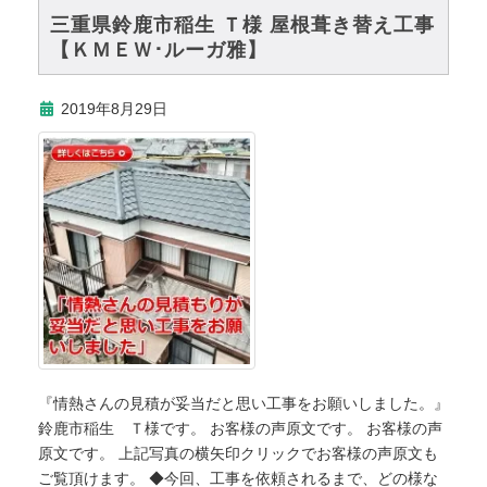
三重県鈴鹿市稲生 Ｔ様 屋根葺き替え工事
【ＫＭＥＷ･ルーガ雅】
2019年8月29日
『情熱さんの見積が妥当だと思い工事をお願いしました。』
鈴鹿市稲生 Ｔ様です。 お客様の声原文です。 お客様の声
原文です。 上記写真の横矢印クリックでお客様の声原文も
ご覧頂けます。 ◆今回、工事を依頼されるまで、どの様な