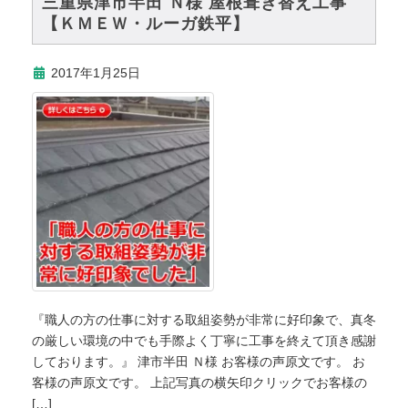
三重県津市半田 Ｎ様 屋根葺き替え工事
【ＫＭＥＷ・ルーガ鉄平】
2017年1月25日
『職人の方の仕事に対する取組姿勢が非常に好印象で、真冬
の厳しい環境の中でも手際よく丁寧に工事を終えて頂き感謝
しております。』 津市半田 Ｎ様 お客様の声原文です。 お
客様の声原文です。 上記写真の横矢印クリックでお客様の
[…]