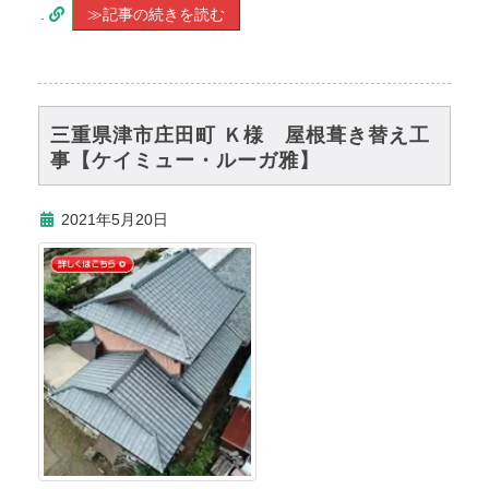
.
≫記事の続きを読む
三重県津市庄田町 Ｋ様 屋根葺き替え工
事【ケイミュー・ルーガ雅】
2021年5月20日