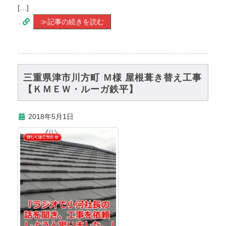
[…]
.
≫記事の続きを読む
三重県津市川方町 Ｍ様 屋根葺き替え工事
【ＫＭＥＷ・ルーガ鉄平】
2018年5月1日