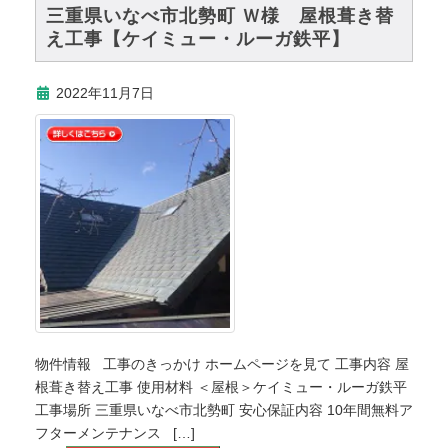
三重県いなべ市北勢町 Ｗ様 屋根葺き替
え工事【ケイミュー・ルーガ鉄平】
2022年11月7日
物件情報 工事のきっかけ ホームページを見て 工事内容 屋
根葺き替え工事 使用材料 ＜屋根＞ケイミュー・ルーガ鉄平
工事場所 三重県いなべ市北勢町 安心保証内容 10年間無料ア
フターメンテナンス […]