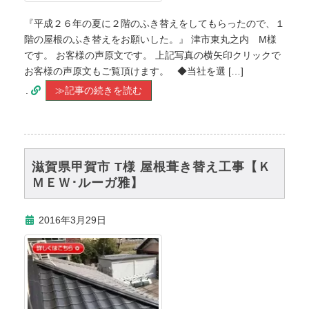
『平成２６年の夏に２階のふき替えをしてもらったので、１
階の屋根のふき替えをお願いした。』 津市東丸之内 M様
です。 お客様の声原文です。 上記写真の横矢印クリックで
お客様の声原文もご覧頂けます。 ◆当社を選 […]
.
≫記事の続きを読む
滋賀県甲賀市 T様 屋根葺き替え工事【Ｋ
ＭＥＷ･ルーガ雅】
2016年3月29日