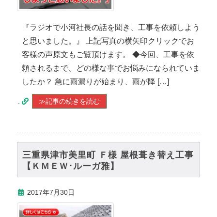
『ラジオで小河社長の話を聞き、工事を依頼しよう
と思いました。』 上記写真の横矢印クリックでお
客様の声原文もご覧頂けます。 ◆今回、工事を依
頼されるまで、どの様な事でお悩みになられていま
したか？ 急に雨漏りが始まり、雨が降 […]
.
≫記事の続きを読む
三重県津市美里町 Ｆ様 屋根葺き替え工事
【ＫＭＥＷ･ルーガ雅】
2017年7月30日