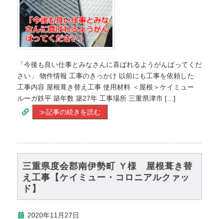
「今後も良い仕事とみなさんに喜ばれるようがんばってくだ
さい」 物件情報 工事のきっかけ 以前にも工事を依頼した
工事内容 屋根葺き替え工事 使用材料 ＜屋根＞ケイミュー
ルーガ鉄平 築年数 築27年 工事場所 三重県津市 […]
.
≫記事の続きを読む
三重県度会郡南伊勢町 Ｙ様 屋根葺き替
え工事【ケイミュー・コロニアルクァッ
ド】
2020年11月27日