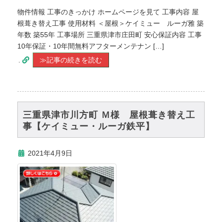
物件情報 工事のきっかけ ホームページを見て 工事内容 屋
根葺き替え工事 使用材料 ＜屋根＞ケイミュー ルーガ雅 築
年数 築55年 工事場所 三重県津市庄田町 安心保証内容 工事
10年保証・10年間無料アフターメンテナン […]
.
≫記事の続きを読む
三重県津市川方町 Ｍ様 屋根葺き替え工
事【ケイミュー・ルーガ鉄平】
2021年4月9日