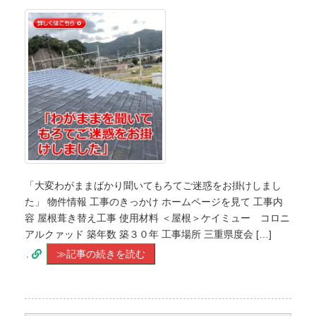
「大変わがままばかり聞いてもろてご迷惑をお掛けしまし
た」 物件情報 工事のきっかけ ホームページを見て 工事内
容 屋根葺き替え工事 使用材料 ＜屋根＞ケイミュー コロニ
アルクァッド 築年数 築３０年 工事場所 三重県度会 […]
.
≫記事の続きを読む