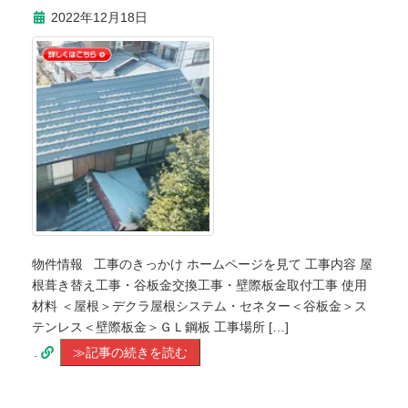
2022年12月18日
物件情報 工事のきっかけ ホームページを見て 工事内容 屋
根葺き替え工事・谷板金交換工事・壁際板金取付工事 使用
材料 ＜屋根＞デクラ屋根システム・セネター＜谷板金＞ス
テンレス＜壁際板金＞ＧＬ鋼板 工事場所 […]
.
≫記事の続きを読む