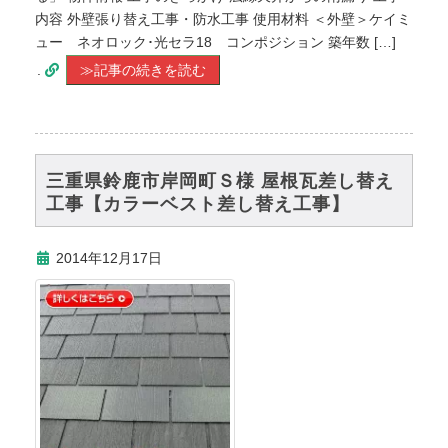
内容 外壁張り替え工事・防水工事 使用材料 ＜外壁＞ケイミ
ュー ネオロック･光セラ18 コンポジション 築年数 […]
.
≫記事の続きを読む
三重県鈴鹿市岸岡町Ｓ様 屋根瓦差し替え
工事【カラーベスト差し替え工事】
2014年12月17日