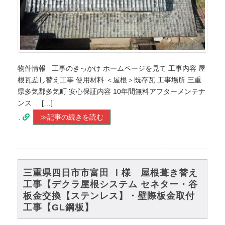
物件情報 工事のきっかけ ホームページを見て 工事内容 屋
根瓦差し替え工事 使用材料 ＜屋根＞既存瓦 工事場所 三重
県多気郡多気町 安心保証内容 10年間無料アフターメンテナ
ンス […]
.
≫記事の続きを読む
三重県四日市市富田 Ｉ様 屋根葺き替え
工事【デクラ屋根システム セネター・谷
板金交換【ステンレス】・壁際板金取付
工事【GL鋼板】