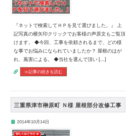
『ネットで検索してＨＰを見て選びました。』 上
記写真の横矢印クリックでお客様の声原文もご覧頂
けます。 ◆今回、工事を依頼されるまで、どの様
な事でお悩みになられていましたか？ 屋根のはが
れ、風害による。 ◆当社を選んで頂い […]
.
≫記事の続きを読む
三重県津市榊原町 Ｎ様 屋根部分改修工事
2014年10月14日