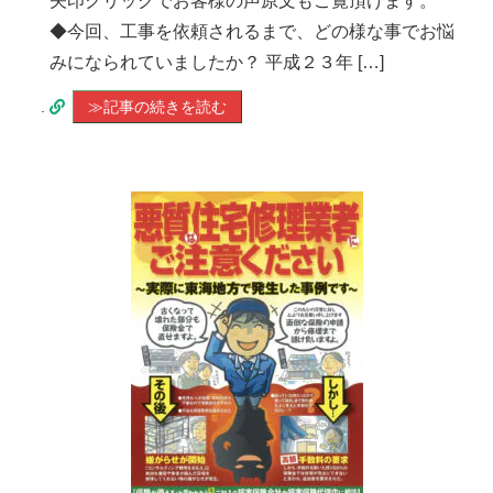
矢印クリックでお客様の声原文もご覧頂けます。
◆今回、工事を依頼されるまで、どの様な事でお悩
みになられていましたか？ 平成２３年 […]
.
≫記事の続きを読む