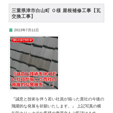
三重県津市白山町 Ｏ様 屋根補修工事【瓦
交換工事】
2013年7月11日
『誠意と技術を伴う若い社員が揃った貴社の今後の
飛躍的な発展を祈願いたします。』 上記写真の横