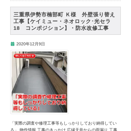
三重県伊勢市楠部町 Ｋ様 外壁張り替え
工事【ケイミュー・ネオロック･光セラ
18 コンポジション】・防水改修工事
2020年12月9日
「実際の調査や修理工事等もしっかりしており納得してい
る」 物件情報 工事のきっかけ 広縁天井からの雨漏り 工事