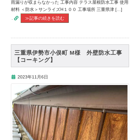
雨漏りが収まらなかった 工事内容 テラス屋根防水工事 使用
材料 ＜防水＞サンライズH１００ 工事場所 三重県津 […]
.
≫記事の続きを読む
三重県伊勢市小俣町 M様 外壁防水工事
【コーキング】
2023年11月6日