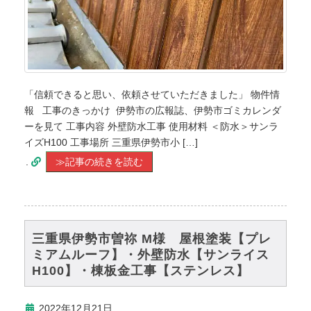
「信頼できると思い、依頼させていただきました」 物件情
報 工事のきっかけ 伊勢市の広報誌、伊勢市ゴミカレンダ
ーを見て 工事内容 外壁防水工事 使用材料 ＜防水＞サンラ
イズH100 工事場所 三重県伊勢市小 […]
.
≫記事の続きを読む
三重県伊勢市曽祢 M様 屋根塗装【プレ
ミアムルーフ】・外壁防水【サンライス
H100】・棟板金工事【ステンレス】
2022年12月21日