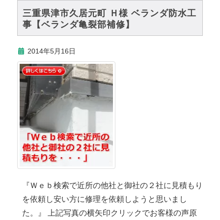
三重県津市久居元町 Ｈ様 ベランダ防水工
事【ベランダ亀裂部補修】
2014年5月16日
『Ｗｅｂ検索で近所の他社と御社の２社に見積もり
を依頼し安い方に修理を依頼しようと思いまし
た。』 上記写真の横矢印クリックでお客様の声原