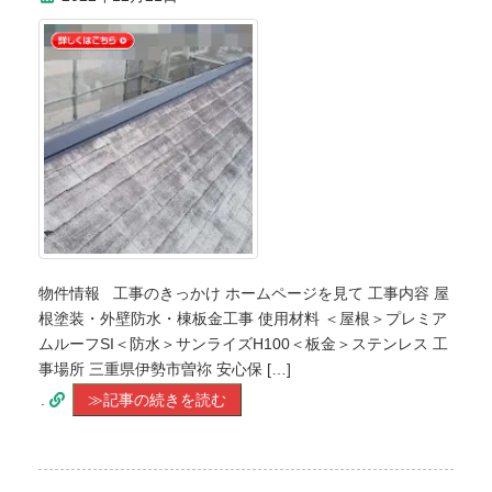
物件情報 工事のきっかけ ホームページを見て 工事内容 屋
根塗装・外壁防水・棟板金工事 使用材料 ＜屋根＞プレミア
ムルーフSI＜防水＞サンライズH100＜板金＞ステンレス 工
事場所 三重県伊勢市曽祢 安心保 […]
.
≫記事の続きを読む