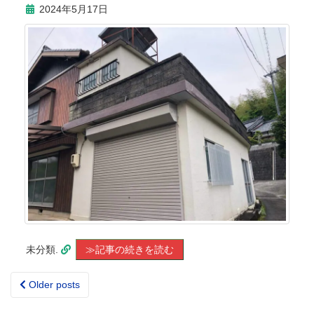
2024年5月17日
未分類.
≫記事の続きを読む
Older posts
Posts
navigation