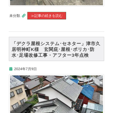
未分類.
≫記事の続きを読む
「デクラ屋根システム･セネター」津市久
居明神町K様 玄関庇･屋根･ポリカ･防
水･足場改修工事・アフター3年点検
2024年7月9日