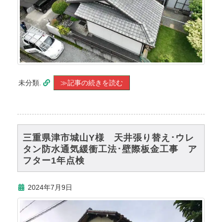
未分類.
≫記事の続きを読む
三重県津市城山Y様 天井張り替え･ウレ
タン防水通気緩衝工法･壁際板金工事 ア
フター1年点検
2024年7月9日