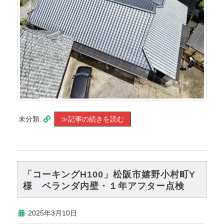
未分類.
≫記事の続きを読む
「コーキングH100」松阪市嬉野小村町Y
様 ベランダ内壁・１年アフター点検
2025年3月10日