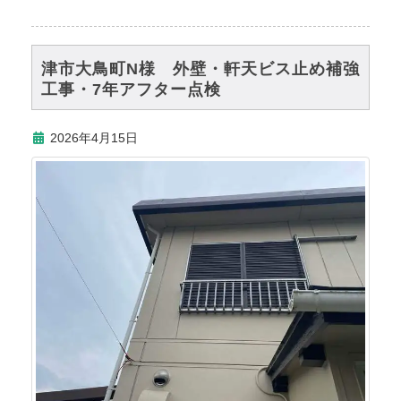
津市大鳥町N様 外壁・軒天ビス止め補強
工事・7年アフター点検
2026年4月15日