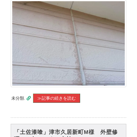
未分類.
≫記事の続きを読む
「土佐漆喰」津市久居新町M様 外壁修