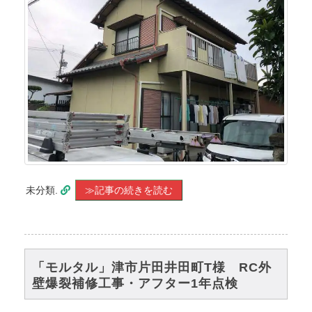
未分類.
≫記事の続きを読む
「モルタル」津市片田井田町T様 RC外
壁爆裂補修工事・アフター1年点検