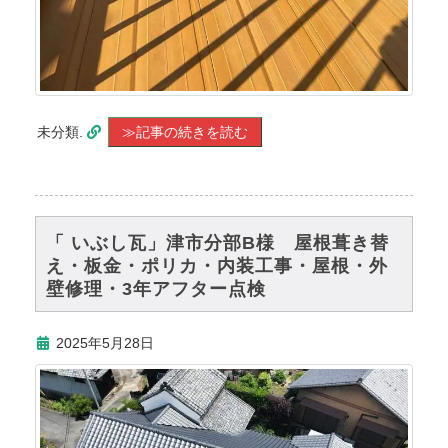
未分類.
≫記事の続きを読む
「 いぶし瓦」津市分部B様 屋根葺き替
え・板金・ポリカ・内装工事・屋根・外
壁修理・3年アフター点検
2025年5月28日