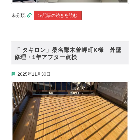
未分類.
≫記事の続きを読む
「 タキロン」桑名郡木曽岬町K様 外壁
修理・1年アフター点検
2025年11月30日