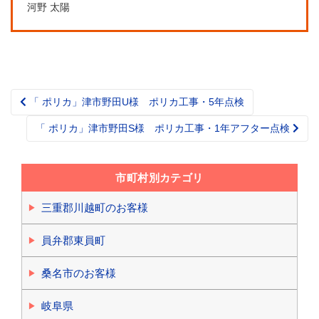
河野 太陽
「 ポリカ」津市野田U様 ポリカ工事・5年点検
Post
navigation
「 ポリカ」津市野田S様 ポリカ工事・1年アフター点検
市町村別カテゴリ
三重郡川越町のお客様
員弁郡東員町
桑名市のお客様
岐阜県