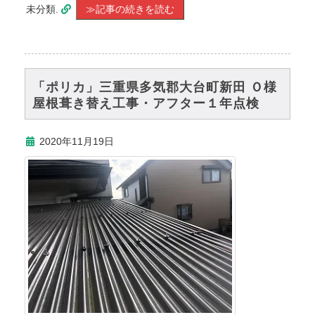
未分類.
≫記事の続きを読む
「ポリカ」三重県多気郡大台町新田 Ｏ様
屋根葺き替え工事・アフター１年点検
2020年11月19日