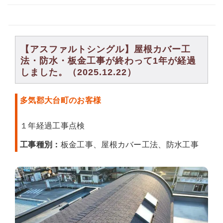
【アスファルトシングル】屋根カバー工
法・防水・板金工事が終わって1年が経過
しました。（2025.12.22）
多気郡大台町のお客様
１年経過工事点検
工事種別：
板金工事、屋根カバー工法、防水工事