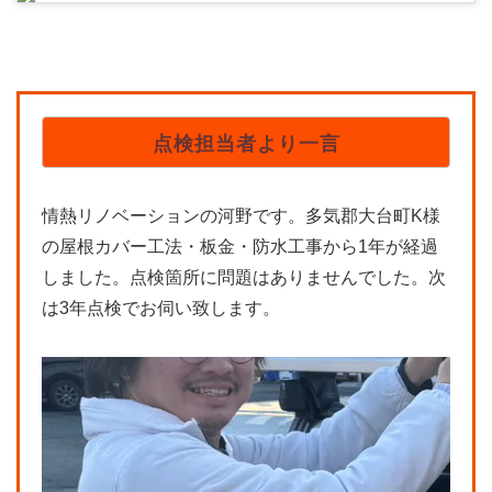
点検担当者より一言
情熱リノベーションの河野です。多気郡大台町K様
の屋根カバー工法・板金・防水工事から1年が経過
しました。点検箇所に問題はありませんでした。次
は3年点検でお伺い致します。