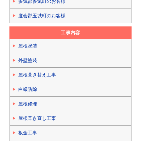
多気郡多気町のお客様
度会郡玉城町のお客様
工事内容
屋根塗装
外壁塗装
屋根葺き替え工事
白蟻防除
屋根修理
屋根葺き直し工事
板金工事