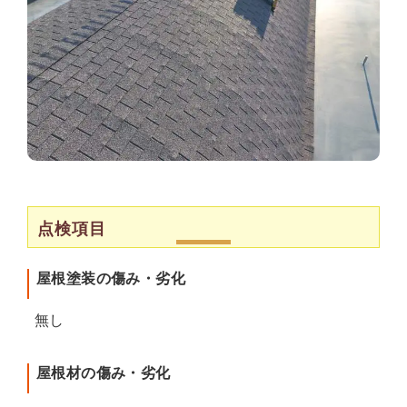
点検項目
屋根塗装の傷み・劣化
無し
屋根材の傷み・劣化