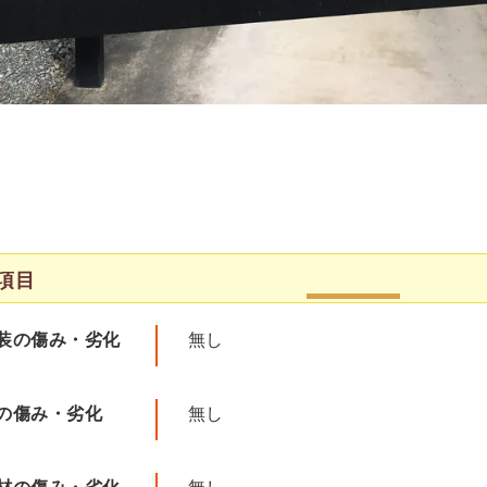
項目
装の傷み・劣化
無し
の傷み・劣化
無し