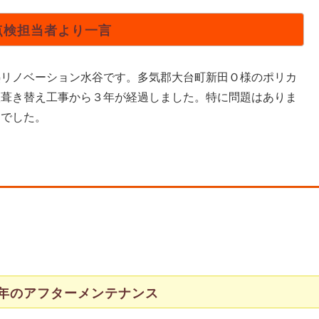
点検担当者より一言
熱リノベーション水谷です。多気郡大台町新田Ｏ様のポリカ
根葺き替え工事から３年が経過しました。特に問題はありま
んでした。
年のアフターメンテナンス