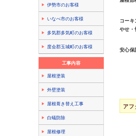
屋根部
伊勢市のお客様
いなべ市のお客様
コーキ
やせ・
多気郡多気町のお客様
度会郡玉城町のお客様
安心保
工事内容
屋根塗装
外壁塗装
屋根葺き替え工事
アフ
白蟻防除
屋根修理