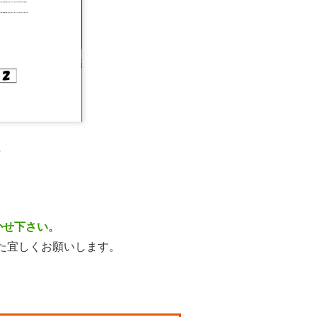
？
かせ下さい。
た宜しくお願いします。