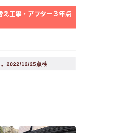
替え工事・アフター３年点
22/12/25点検