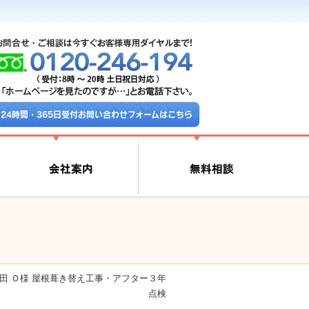
24時間・365日受付お問い合わせフォームはこちら
田 Ｏ様 屋根葺き替え工事・アフター３年
点検