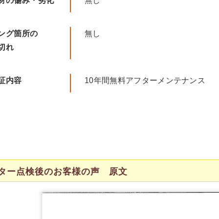
材の傷み・劣化
無し
ング箇所の
無し
切れ
証内容
10年間無料アフターメンテナンス
ター点検後のお客様の声 原文