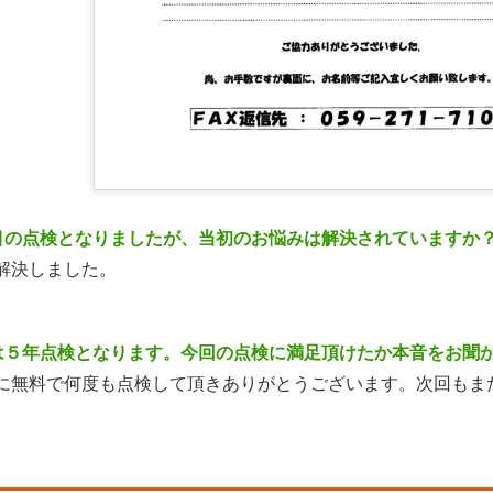
目の点検となりましたが、当初のお悩みは解決されていますか
解決しました。
は５年点検となります。今回の点検に満足頂けたか本音をお聞
に無料で何度も点検して頂きありがとうございます。次回もま