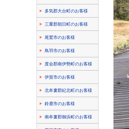
多気郡大台町のお客様
三重郡朝日町のお客様
尾鷲市のお客様
鳥羽市のお客様
度会郡南伊勢町のお客様
伊賀市のお客様
北牟婁郡紀北町のお客様
鈴鹿市のお客様
南牟婁郡御浜町のお客様