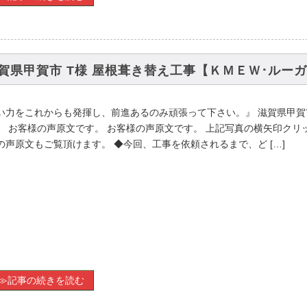
賀県甲賀市 T様 屋根葺き替え工事【ＫＭＥＷ･ルー
い力をこれからも発揮し、前進あるのみ頑張って下さい。』 滋賀県甲賀
。 お客様の声原文です。 お客様の声原文です。 上記写真の横矢印クリ
の声原文もご覧頂けます。 ◆今回、工事を依頼されるまで、ど […]
≫記事の続きを読む