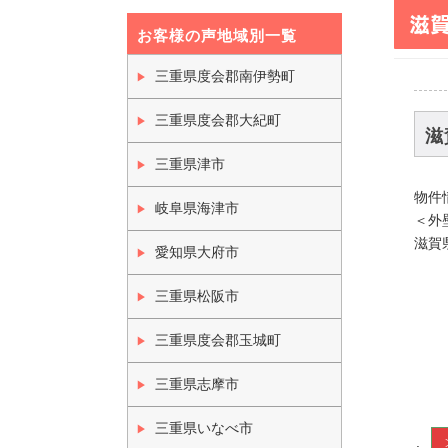
滋
お客様の声地域別一覧
三重県度会郡南伊勢町
三重県度会郡大紀町
滋
三重県津市
物件
岐阜県海津市
＜外
滋賀県
愛知県大府市
三重県松阪市
三重県度会郡玉城町
三重県志摩市
三重県いなべ市
.