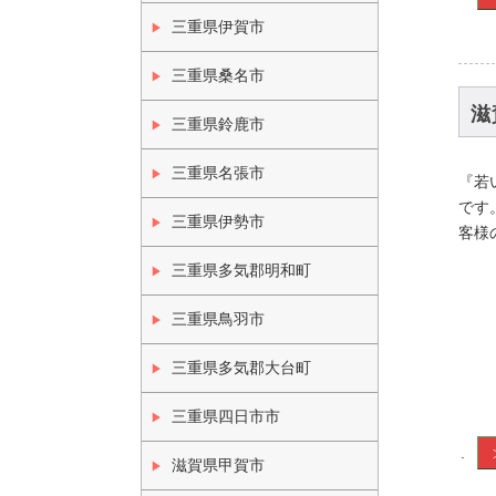
三重県伊賀市
三重県桑名市
滋
三重県鈴鹿市
三重県名張市
『若
です
三重県伊勢市
客様
三重県多気郡明和町
三重県鳥羽市
三重県多気郡大台町
三重県四日市市
.
滋賀県甲賀市