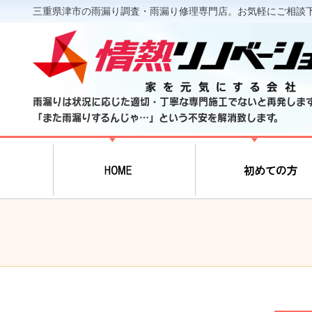
三重県津市の雨漏り調査・雨漏り修理専門店。お気軽にご相談
雨漏りは状況に応じた適切・丁寧な専門施工でないと再発しま
「また雨漏りするんじゃ…」という不安を解消致します。