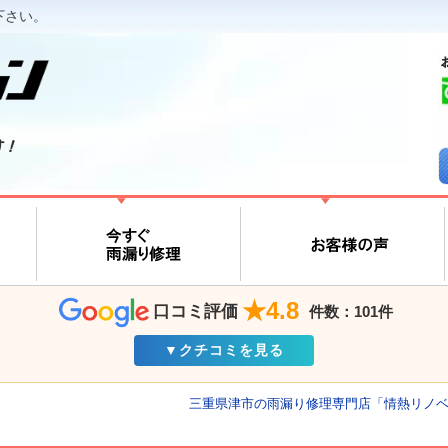
下さい。
す！
★4.8
口コミ評価
件数：101件
▼クチコミを見る
三重県津市の雨漏り修理専門店「情熱リノ