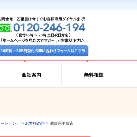
24時間・365日受付お問い合わせフォームはこちら
ベーション」
>
お客様の声
>
滋賀県甲賀市