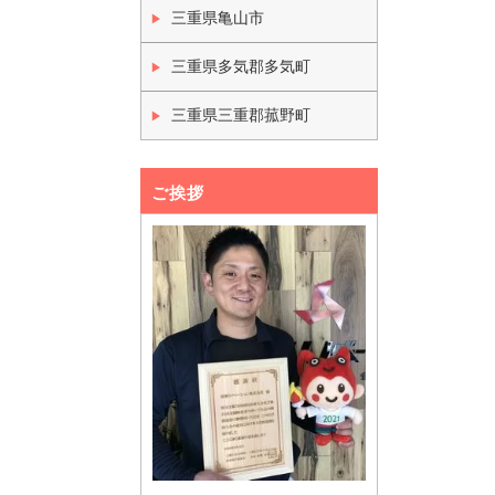
三重県亀山市
三重県多気郡多気町
三重県三重郡菰野町
ご挨拶