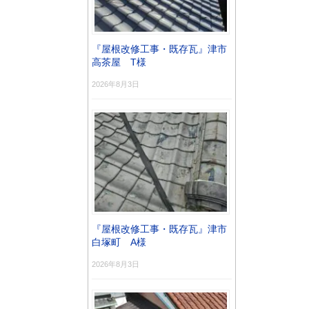
『屋根改修工事・既存瓦』津市
高茶屋 T様
2026年8月3日
『屋根改修工事・既存瓦』津市
白塚町 A様
2026年8月3日