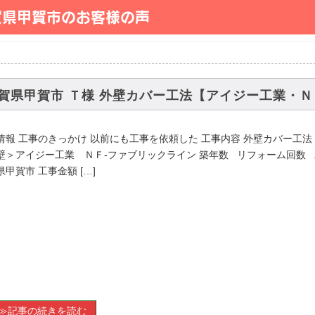
賀県甲賀市のお客様の声
賀県甲賀市 Ｔ様 外壁カバー工法【アイジー工業・Ｎ
情報 工事のきっかけ 以前にも工事を依頼した 工事内容 外壁カバー工法
壁＞アイジー工業 ＮＦ-ファブリックライン 築年数 リフォーム回数
甲賀市 工事金額 […]
≫記事の続きを読む