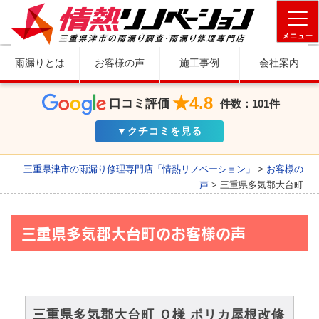
メニュー
雨漏りとは
お客様の声
施工事例
会社案内
★4.8
口コミ評価
件数：101件
▼クチコミを見る
三重県津市の雨漏り修理専門店「情熱リノベーション」
>
お客様の
声
>
三重県多気郡大台町
三重県多気郡大台町のお客様の声
三重県多気郡大台町 Ｏ様 ポリカ屋根改修