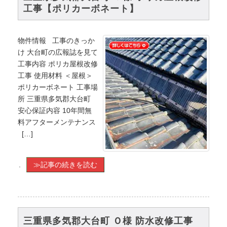
工事【ポリカーボネート】
物件情報 工事のきっか
け 大台町の広報誌を見て
工事内容 ポリカ屋根改修
工事 使用材料 ＜屋根＞
ポリカーボネート 工事場
所 三重県多気郡大台町
安心保証内容 10年間無
料アフターメンテナンス
[…]
.
≫記事の続きを読む
三重県多気郡大台町 Ｏ様 防水改修工事