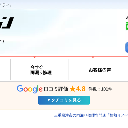
下さい。
す！
★4.8
口コミ評価
件数：101件
▼クチコミを見る
三重県津市の雨漏り修理専門店「情熱リノ