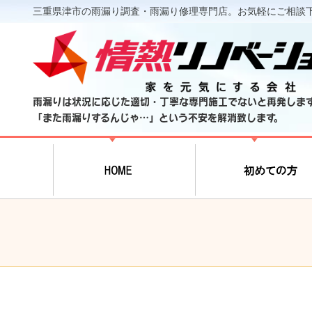
三重県津市の雨漏り調査・雨漏り修理専門店。お気軽にご相談
雨漏りは状況に応じた適切・丁寧な専門施工でないと再発しま
「また雨漏りするんじゃ…」という不安を解消致します。