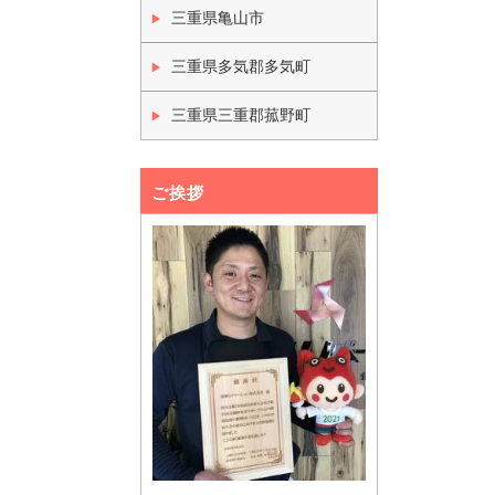
三重県亀山市
三重県多気郡多気町
三重県三重郡菰野町
ご挨拶