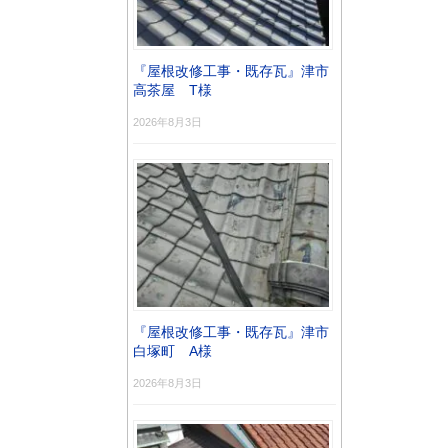
『屋根改修工事・既存瓦』津市
高茶屋 T様
2026年8月3日
『屋根改修工事・既存瓦』津市
白塚町 A様
2026年8月3日