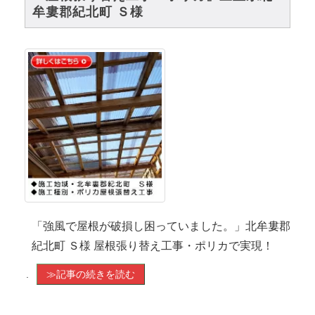
牟婁郡紀北町 Ｓ様
「強風で屋根が破損し困っていました。」北牟婁郡
紀北町 Ｓ様 屋根張り替え工事・ポリカで実現！
.
≫記事の続きを読む