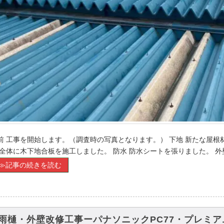
前 工事を開始します。（調査時の写真となります。） 下地 新たな屋
 全体に木下地合板を施工しました。 防水 防水シートを張りました。 外壁
≫記事の続きを読む
雨樋・外壁改修工事ーパナソニックPC77・プレミア