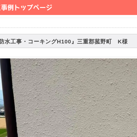
工事例トップページ
防水工事・コーキングH100』三重郡菰野町 K様