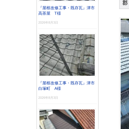
郡
『屋根改修工事・既存瓦』津市
高茶屋 T様
2026年8月3日
『屋根改修工事・既存瓦』津市
白塚町 A様
2026年8月3日