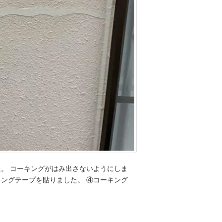
た。 コーキングがはみ出さないようにしま
キングテープを貼りました。 ④コーキング