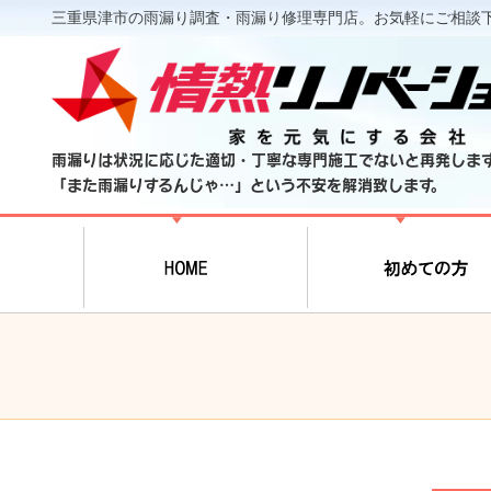
三重県津市の雨漏り調査・雨漏り修理専門店。お気軽にご相談
雨漏りは状況に応じた適切・丁寧な専門施工でないと再発しま
「また雨漏りするんじゃ…」という不安を解消致します。