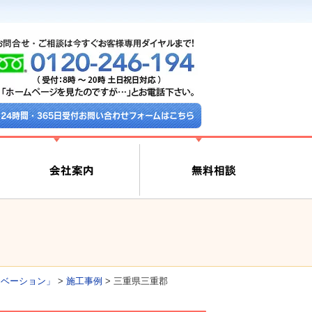
24時間・365日受付お問い合わせフォームはこちら
ノベーション」
>
施工事例
>
三重県三重郡