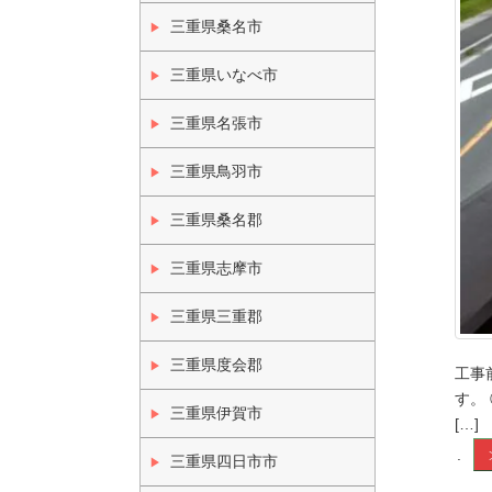
三重県桑名市
三重県いなべ市
三重県名張市
三重県鳥羽市
三重県桑名郡
三重県志摩市
三重県三重郡
三重県度会郡
工事
す。
三重県伊賀市
[…]
.
三重県四日市市