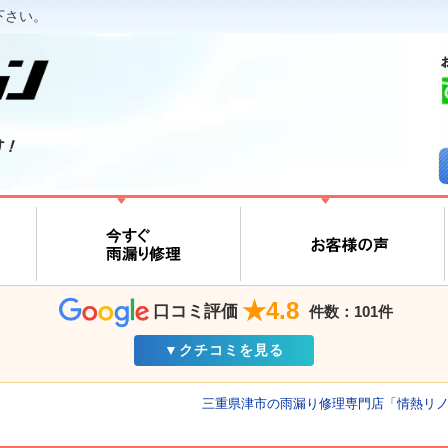
下さい。
す！
★4.8
口コミ評価
件数：101件
▼クチコミを見る
三重県津市の雨漏り修理専門店「情熱リ