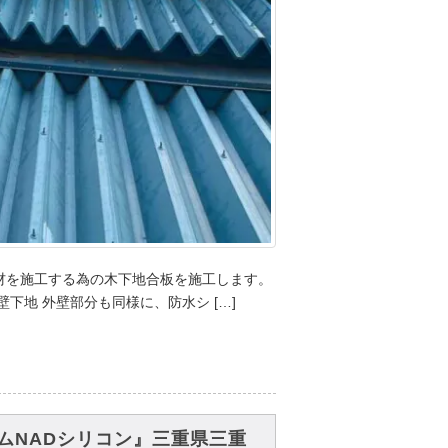
根材を施工する為の木下地合板を施工します。
下地 外壁部分も同様に、防水シ […]
ムNADシリコン』三重県三重