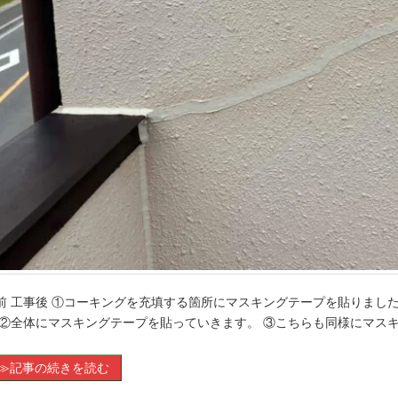
前 工事後 ①コーキングを充填する箇所にマスキングテープを貼りまし
 ②全体にマスキングテープを貼っていきます。 ③こちらも同様にマス
≫記事の続きを読む