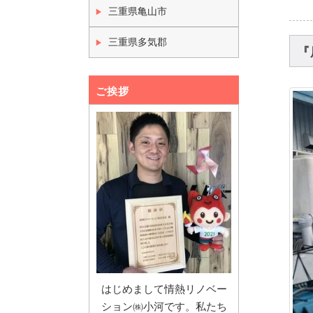
三重県亀山市
三重県多気郡
『
ご挨拶
はじめまして情熱リノベー
ション㈱小河です。私たち