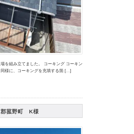
足場を組み立てました。 コーキング コーキン
同様に、コーキングを充填する箇 […]
重郡菰野町 K様