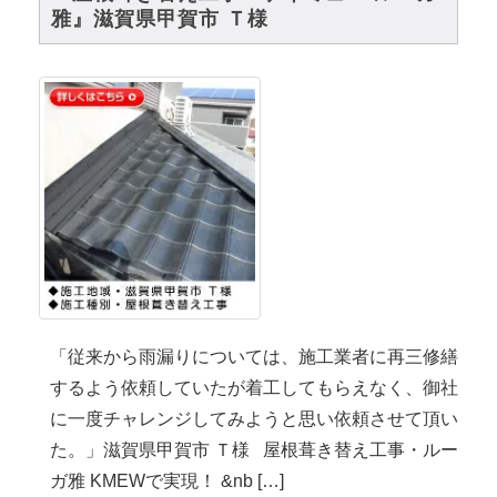
雅』滋賀県甲賀市 Ｔ様
「従来から雨漏りについては、施工業者に再三修繕
するよう依頼していたが着工してもらえなく、御社
に一度チャレンジしてみようと思い依頼させて頂い
た。」滋賀県甲賀市 Ｔ様 屋根葺き替え工事・ルー
ガ雅 KMEWで実現！ &nb […]