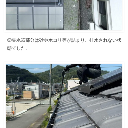
②集水器部分は砂やホコリ等が詰まり、排水されない状
態でした。