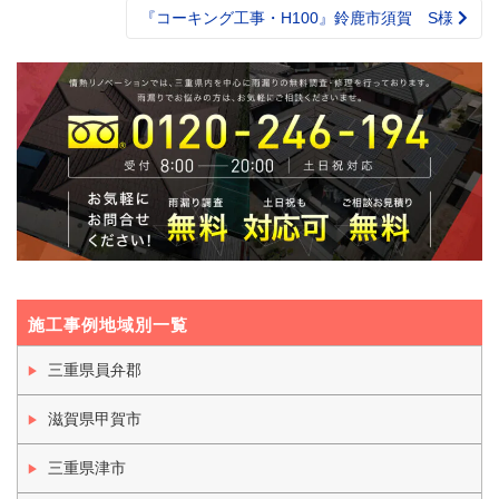
navigation
『コーキング工事・H100』鈴鹿市須賀 S様
施工事例地域別一覧
三重県員弁郡
滋賀県甲賀市
三重県津市