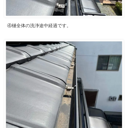
④樋全体の洗浄途中経過です。