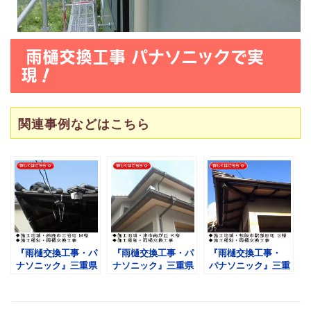
雨樋交換工事 パナソニックで実
現！
関連事例などはこちら
『雨樋交換工事・パ
『雨樋交換工事・パ
『雨樋交換工事・
ナソニック』三重県
ナソニック』三重県
パナソニック』三重
鈴鹿市三宅町 Ｍ様
津市南が丘 Ｋ様
県松阪市駅部田町
Ｓ様