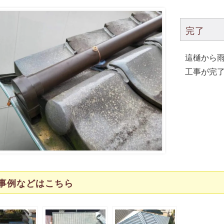
完了
這樋から
工事が完
事例などはこちら