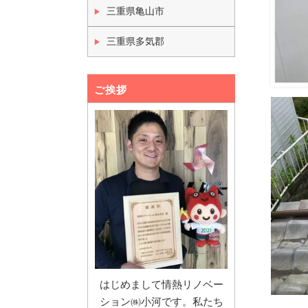
三重県亀山市
三重県多気郡
ご挨拶
はじめまして情熱リノベー
ション㈱小河です。私たち