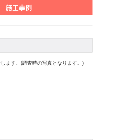
様 施工事例
します。(調査時の写真となります。)