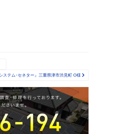
様
システム･セネター』三重県津市渋見町 O様