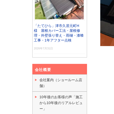
「たてひら」津市久居元町H
様 屋根カバー工法・屋根修
理・外壁張り替え・雨樋・漆喰
工事・1年アフター点検
2026年7月31日
会社概要
会社案内（ショールーム店
舗）
10年後のお客様の声「施工
から10年後のリアルレビュ
ー」