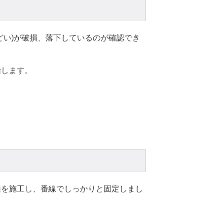
どい)が破損、落下しているのが確認でき
始します。
樋を施工し、番線でしっかりと固定しまし