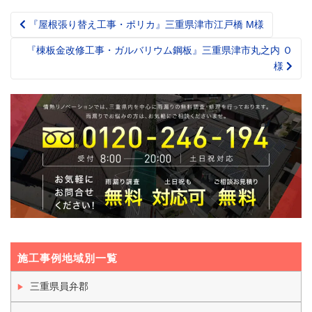
『屋根張り替え工事・ポリカ』三重県津市江戸橋 M様
Post
navigation
『棟板金改修工事・ガルバリウム鋼板』三重県津市丸之内 Ｏ
様
施工事例地域別一覧
三重県員弁郡