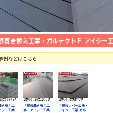
根葺き替え工事・ガルテクトＦ アイジー
事例などはこちら
葺き替え工
『屋根葺き替え工
『屋根カバー工法・
イジー工業
事・アイジー工業
アイジー工業 ガル