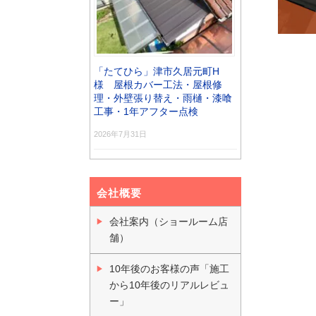
「たてひら」津市久居元町H
様 屋根カバー工法・屋根修
理・外壁張り替え・雨樋・漆喰
工事・1年アフター点検
2026年7月31日
会社概要
会社案内（ショールーム店
舗）
10年後のお客様の声「施工
から10年後のリアルレビュ
ー」