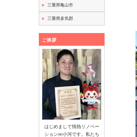
三重県亀山市
三重県多気郡
ご挨拶
はじめまして情熱リノベー
ション㈱小河です。私たち