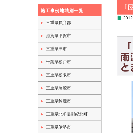
『
施工事例地域別一覧
201
三重県員弁郡
滋賀県甲賀市
「
三重県津市
雨
千葉県松戸市
と
三重県松阪市
三重県尾鷲市
三重県鈴鹿市
三重県北牟婁郡紀北町
三重県伊勢市