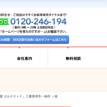
24時間・365日受付お問い合わせフォームはこちら
業 ガルテクトＦ』三重県津市一身田 Ｉ様