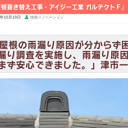
屋根葺き替え工事・アイジー工業 ガルテクトＦ』
2年10月19日
情熱リノベーション
屋根の雨漏り原因が分からず
漏り調査を実施し、雨漏り原
まず安心できました。」津市一