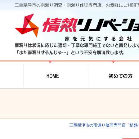
三重県津市の雨漏り調査・雨漏り修理専門店。お気軽にご相談
雨漏りは状況に応じた適切・丁寧な専門施工でないと再発しま
「また雨漏りするんじゃ…」という不安を解消致します。
三重県津市の雨漏り修理専門店「情熱