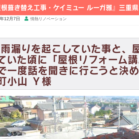
屋根葺き替え工事・ケイミュー ルーガ雅』三重県
3年12月7日
情熱リノベーション
雨漏りを起こしていた事と、
ていた頃に「屋根リフォーム講
で一度話を聞きに行こうと決
町小山 Ｙ様