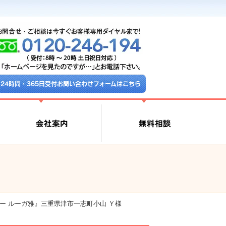
24時間・365日受付お問い合わせフォームはこちら
ー ルーガ雅』三重県津市一志町小山 Ｙ様