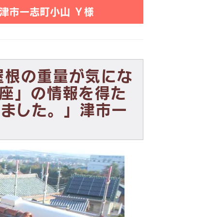
津市一志町小山 Ｙ様
屋根の重量が気にな
座」の情報を得た
めました。」津市一