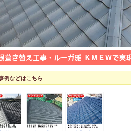
根葺き替え工事・ルーガ雅 ＫＭＥＷで実
事例などはこちら