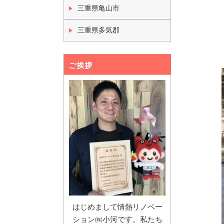
三重県亀山市
三重県多気郡
ご挨拶
はじめまして情熱リノベー
ション㈱小河です。私たち