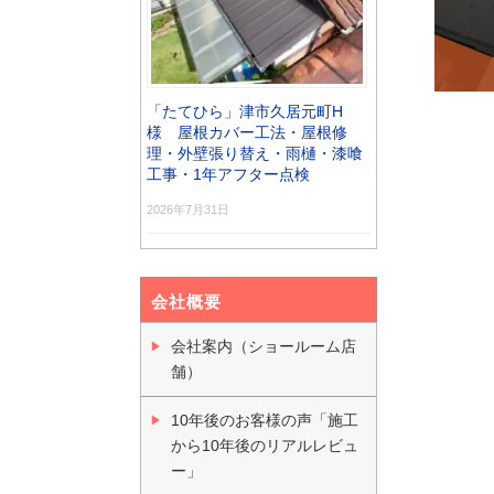
「たてひら」津市久居元町H
様 屋根カバー工法・屋根修
理・外壁張り替え・雨樋・漆喰
工事・1年アフター点検
2026年7月31日
会社概要
会社案内（ショールーム店
舗）
10年後のお客様の声「施工
から10年後のリアルレビュ
ー」