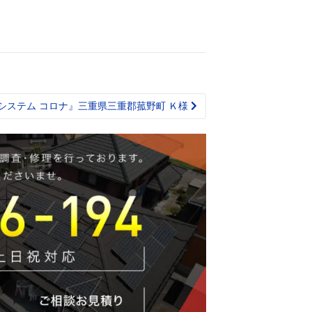
システム コロナ』三重県三重郡菰野町 Ｋ様