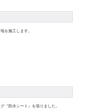
下地を施工します。
ング『防水シート』を張りました。