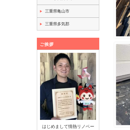
三重県亀山市
三重県多気郡
ご挨拶
はじめまして情熱リノベー