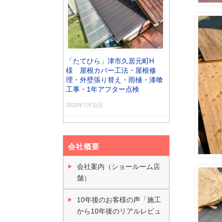
「たてひら」津市久居元町H
様 屋根カバー工法・屋根修
理・外壁張り替え・雨樋・漆喰
工事・1年アフター点検
2026年7月31日
会社概要
会社案内（ショールーム店
舗）
10年後のお客様の声「施工
から10年後のリアルレビュ