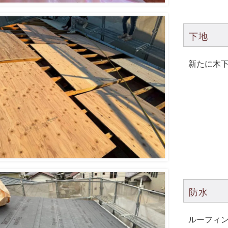
下地
新たに木
防水
ルーフィ