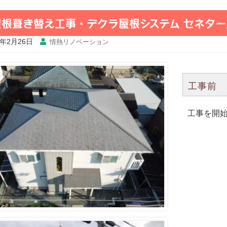
屋根葺き替え工事・デクラ屋根システム セネター
4年2月26日
情熱リノベーション
工事前
工事を開