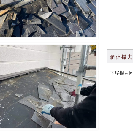
解体撤去
下屋根も