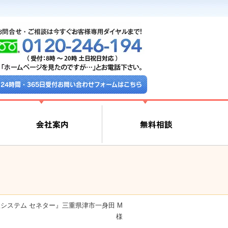
24時間・365日受付お問い合わせフォームはこちら
システム セネター』三重県津市一身田 M
様