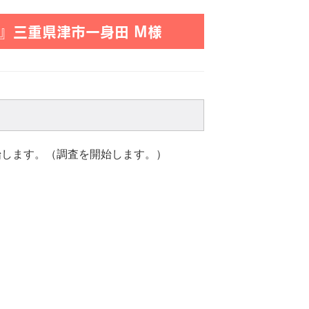
』三重県津市一身田 M様
始します。（調査を開始します。）