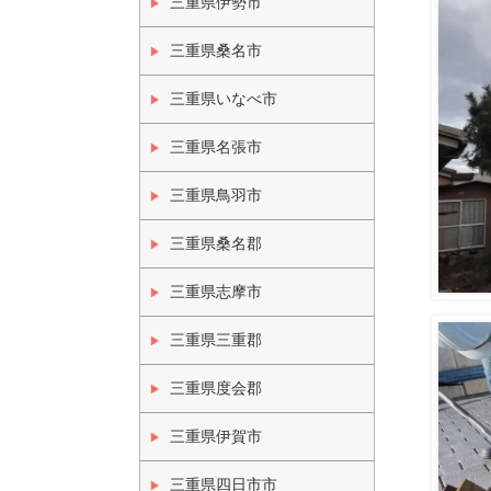
三重県伊勢市
三重県桑名市
三重県いなべ市
三重県名張市
三重県鳥羽市
三重県桑名郡
三重県志摩市
三重県三重郡
三重県度会郡
三重県伊賀市
三重県四日市市