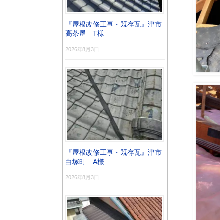
『屋根改修工事・既存瓦』津市
高茶屋 T様
2026年8月3日
『屋根改修工事・既存瓦』津市
白塚町 A様
2026年8月3日