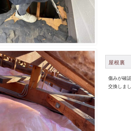
屋根裏
傷みが確
交換しま