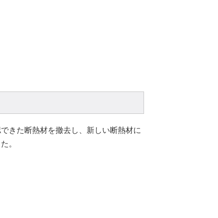
認できた断熱材を撤去し、新しい断熱材に
した。