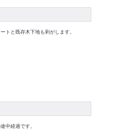
シートと既存木下地も剥がします。
の途中経過です。