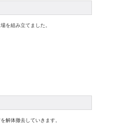
足場を組み立てました。
材を解体撤去していきます。