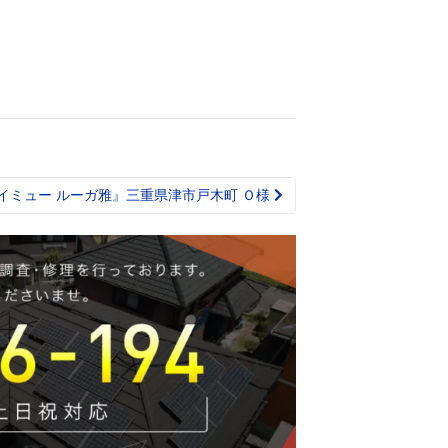
イミュー ルーガ雅』三重県津市戸木町 Ｏ様