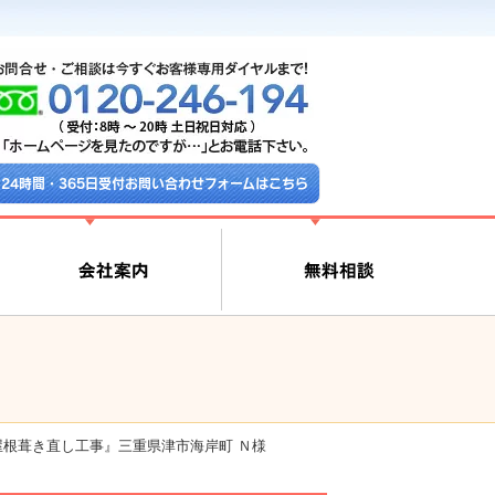
24時間・365日受付お問い合わせフォームはこちら
屋根葺き直し工事』三重県津市海岸町 Ｎ様