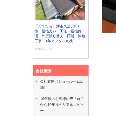
「たてひら」津市久居元町H
様 屋根カバー工法・屋根修
理・外壁張り替え・雨樋・漆喰
工事・1年アフター点検
2026年7月31日
会社概要
会社案内（ショールーム店
舗）
10年後のお客様の声「施工
から10年後のリアルレビュ
ー」