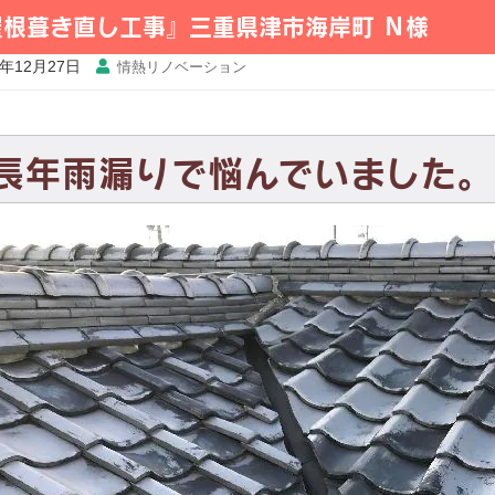
屋根葺き直し工事』三重県津市海岸町 Ｎ様
7年12月27日
情熱リノベーション
長年雨漏りで悩んでいました。