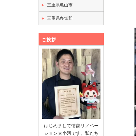
三重県亀山市
三重県多気郡
ご挨拶
はじめまして情熱リノベー
ション㈱小河です。私たち