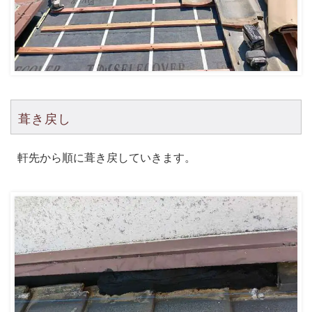
葺き戻し
軒先から順に葺き戻していきます。