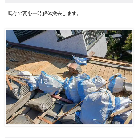
既存の瓦を一時解体撤去します。