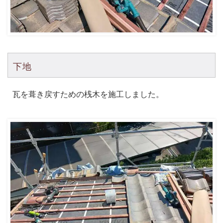
下地
瓦を葺き戻すための桟木を施工しました。