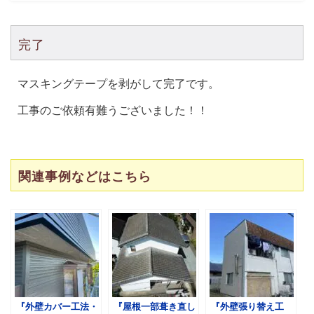
完了
マスキングテープを剥がして完了です。
工事のご依頼有難うございました！！
関連事例などはこちら
『外壁カバー工法・
『屋根一部葺き直し
『外壁張り替え工