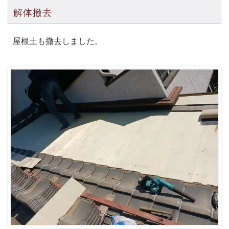
解体撤去
屋根土も撤去しました。