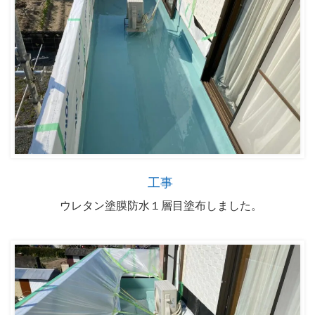
工事
ウレタン塗膜防水１層目塗布しました。