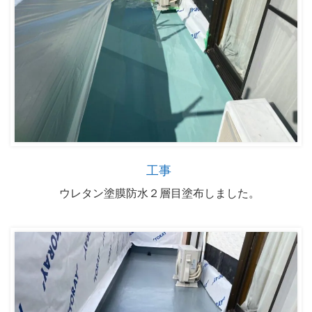
工事
ウレタン塗膜防水２層目塗布しました。