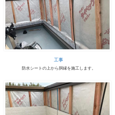
工事
防水シートの上から胴縁を施工します。