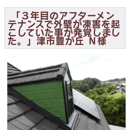
「３年目のアフターメン
テナンスで外壁が凍害を起
こしていた事が発覚しまし
た。」津市豊が丘 Ｎ様