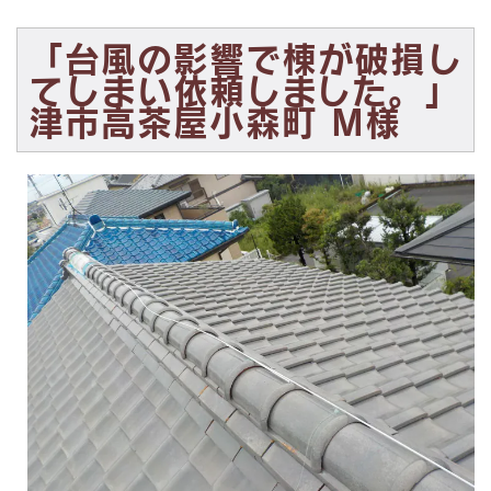
「台風の影響で棟が破損し
てしまい依頼しました。」
津市高茶屋小森町 M様