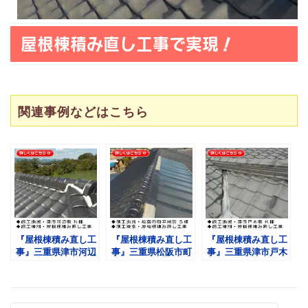
屋根棟積み直し工事で実現！
関連事例などはこちら
『屋根棟積み直し工
『屋根棟積み直し工
『屋根棟積み直し工
事』三重県津市河辺
事』三重県松阪市町
事』三重県津市戸木
町 Ｎ様
尾平町 Ｓ様
町 Ｋ様