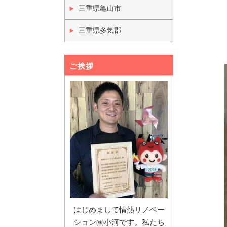
三重県亀山市
三重県多気郡
ご挨拶
はじめまして情熱リノベー
ション㈱小河です。私たち