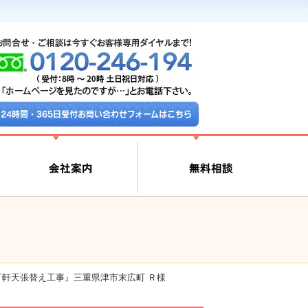
24時間・365日受付お問い合わせフォームはこちら
『軒天張替え工事』三重県津市末広町 Ｒ様