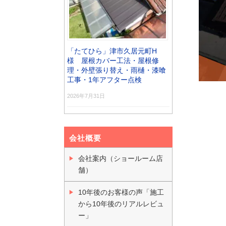
「たてひら」津市久居元町H
様 屋根カバー工法・屋根修
理・外壁張り替え・雨樋・漆喰
工事・1年アフター点検
2026年7月31日
会社概要
会社案内（ショールーム店
舗）
10年後のお客様の声「施工
から10年後のリアルレビュ
ー」