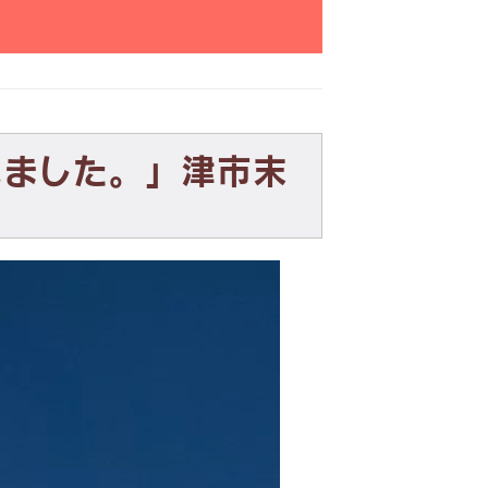
いました。」津市末