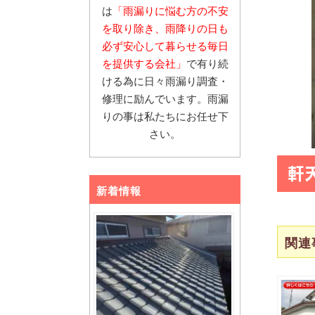
は
「雨漏りに悩む
方の不安
を取り除き、雨降りの日も
必ず安心し
て暮らせる毎日
を提供する会社」
で有り続
ける為に日々雨漏り調査・
修理に励んでいます。雨漏
りの事は私たちにお任せ下
さい。
軒
新着情報
関連