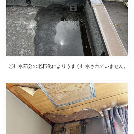
①排水部分の老朽化によりうまく排水されていません。