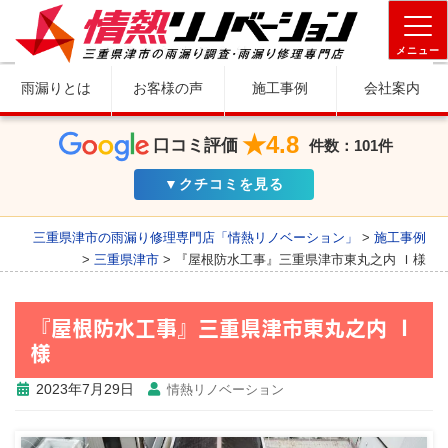
メニュー
雨漏りとは
お客様の声
施工事例
会社案内
★4.8
口コミ評価
件数：101件
▼クチコミを見る
三重県津市の雨漏り修理専門店「情熱リノベーション」
>
施工事例
>
三重県津市
>
『屋根防水工事』三重県津市東丸之内 Ｉ様
『屋根防水工事』三重県津市東丸之内 Ｉ
様
2023年7月29日
情熱リノベーション