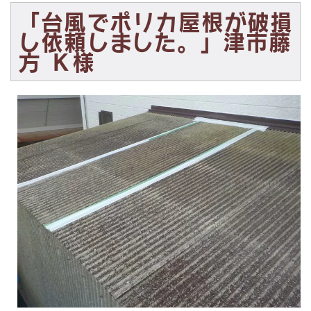
「台風でポリカ屋根が破損
し依頼しました。」津市藤
方 Ｋ様