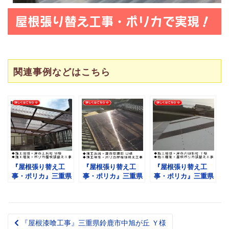
屋根張り替え工事・ポリカで実現！
関連事例などはこちら
『屋根張り替え工
『屋根張り替え工
『屋根張り替え工
事・ポリカ』三重県
事・ポリカ』三重県
事・ポリカ』三重県
津市上浜町 Ｍ様
津市安濃町 U様
津市片田新町 Ｔ様
『屋根漆喰工事』三重県鈴鹿市中旭が丘 Ｙ様
Post