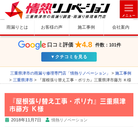
メニュー
雨漏りとは
お客様の声
施工事例
会社案内
★4.8
口コミ評価
件数：101件
▼クチコミを見る
三重県津市の雨漏り修理専門店「情熱リノベーション」
>
施工事例
>
三重県津市
>
『屋根張り替え工事・ポリカ』三重県津市藤方 Ｋ様
『屋根張り替え工事・ポリカ』三重県津
市藤方 Ｋ様
2018年11月7日
情熱リノベーション