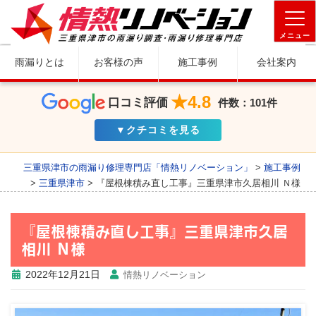
メニュー
雨漏りとは
お客様の声
施工事例
会社案内
★4.8
口コミ評価
件数：101件
▼クチコミを見る
三重県津市の雨漏り修理専門店「情熱リノベーション」
>
施工事例
>
三重県津市
>
『屋根棟積み直し工事』三重県津市久居相川 Ｎ様
『屋根棟積み直し工事』三重県津市久居
相川 Ｎ様
2022年12月21日
情熱リノベーション