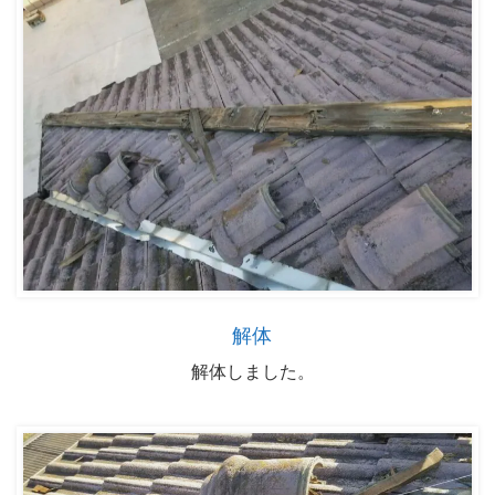
解体
解体しました。