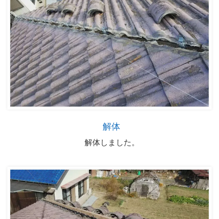
解体
解体しました。