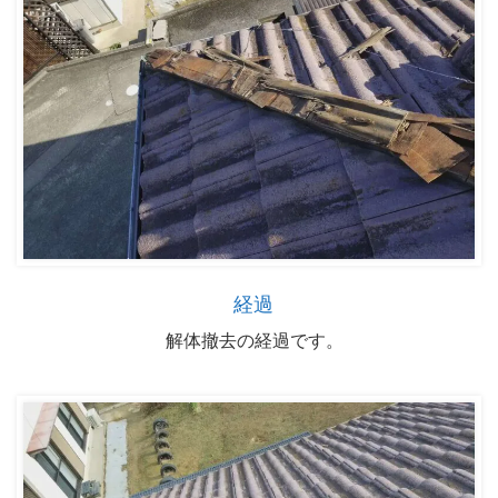
経過
解体撤去の経過です。