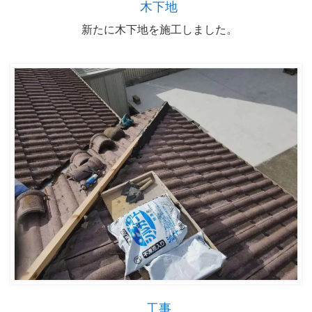
木下地
新たに木下地を施工しました。
工事