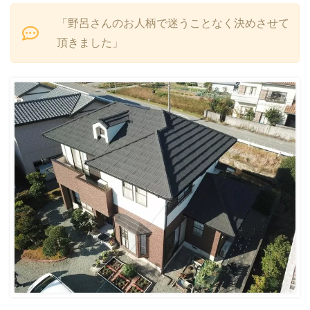
「野呂さんのお人柄で迷うことなく決めさせて
頂きました」