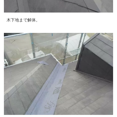
木下地まで解体。