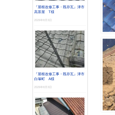
『屋根改修工事・既存瓦』津市
高茶屋 T様
2026年8月3日
『屋根改修工事・既存瓦』津市
白塚町 A様
2026年8月3日