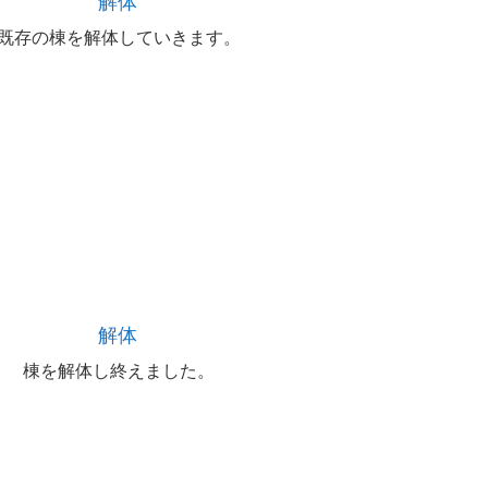
解体
既存の棟を解体していきます。
解体
棟を解体し終えました。