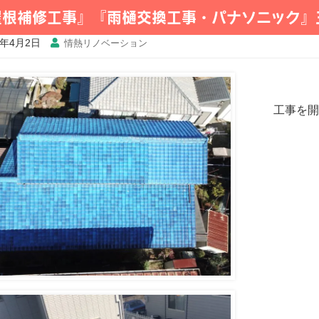
屋根補修工事』『雨樋交換工事・パナソニック』
3年4月2日
情熱リノベーション
工事を開