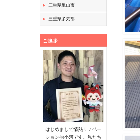
三重県亀山市
三重県多気郡
ご挨拶
はじめまして情熱リノベー
ション㈱小河です。私たち