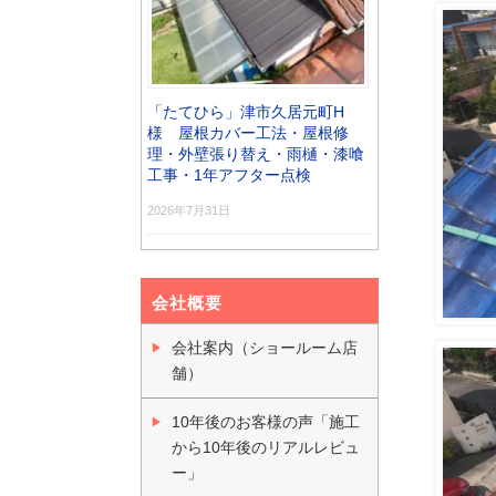
「たてひら」津市久居元町H
様 屋根カバー工法・屋根修
理・外壁張り替え・雨樋・漆喰
工事・1年アフター点検
2026年7月31日
会社概要
会社案内（ショールーム店
舗）
10年後のお客様の声「施工
から10年後のリアルレビュ
ー」