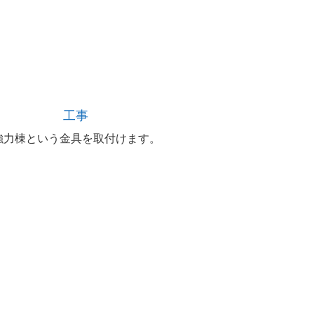
工事
強力棟という金具を取付けます。