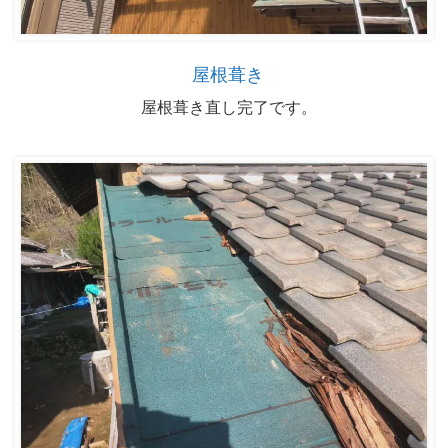
屋根葺き
屋根葺き直し完了です。