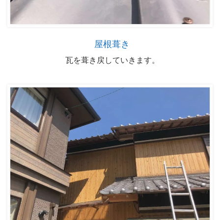
屋根葺き
瓦を葺き戻していきます。