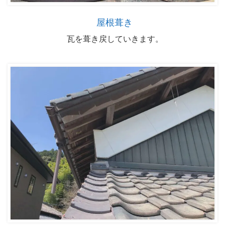
屋根葺き
瓦を葺き戻していきます。