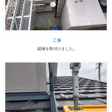
工事
縦樋を取付けました。