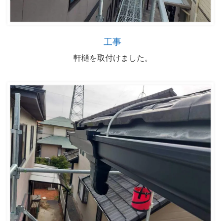
工事
軒樋を取付けました。