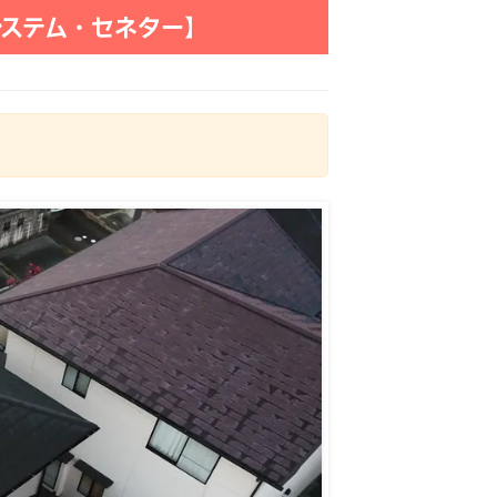
システム・セネター】