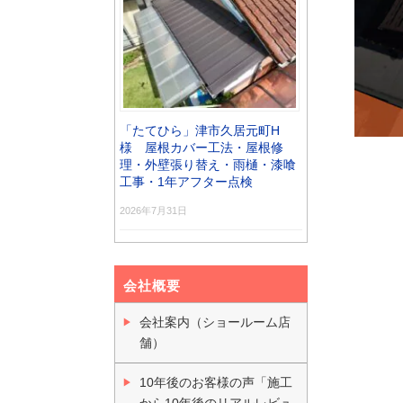
「たてひら」津市久居元町H
様 屋根カバー工法・屋根修
理・外壁張り替え・雨樋・漆喰
工事・1年アフター点検
2026年7月31日
会社概要
会社案内（ショールーム店
舗）
10年後のお客様の声「施工
から10年後のリアルレビュ