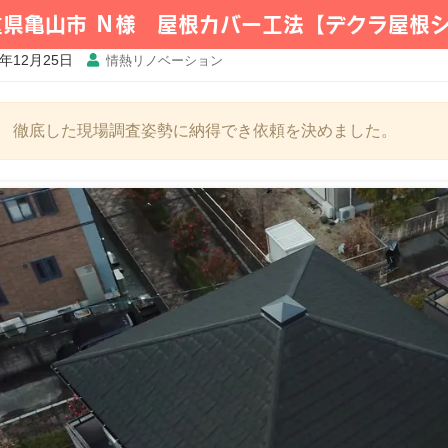
重県亀山市 Ｎ様 屋根カバー工法【デクラ屋根
1年12月25日
情熱リノベーション
徹底した現場調査姿勢に納得でき依頼を決めました。