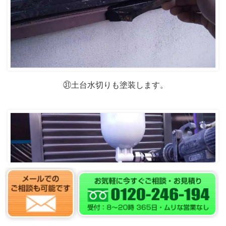
㉛土台水切りも塗装します。