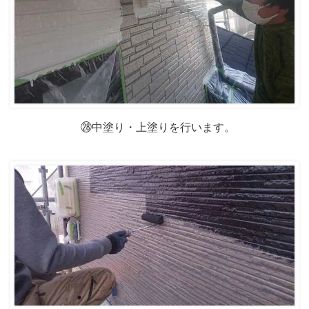
㉘中塗り・上塗りを行います。