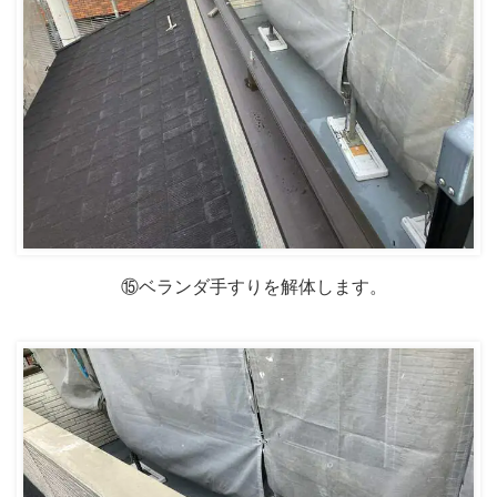
⑮ベランダ手すりを解体します。