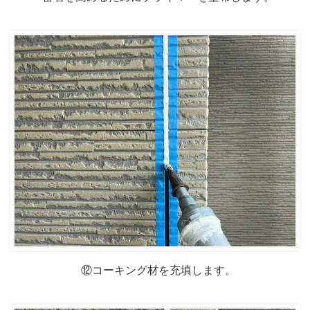
⑫コーキング材を充填します。