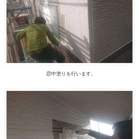
㉗中塗りを行います。