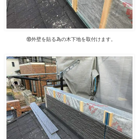
⑱外壁を貼る為の木下地を取付けます。