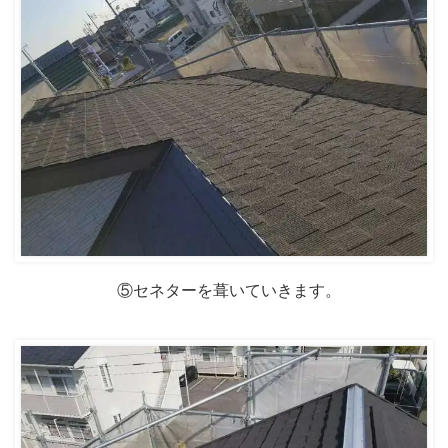
⑤セネターを葺いていきます。