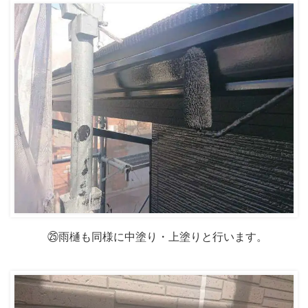
㉕雨樋も同様に中塗り・上塗りと行います。