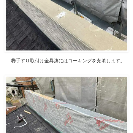
⑯手すり取付け金具跡にはコーキングを充填します。