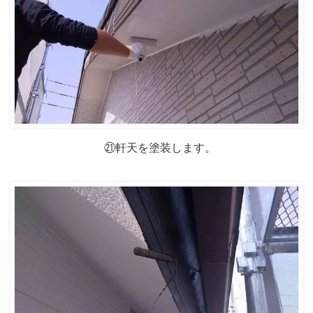
㉑軒天を塗装します。