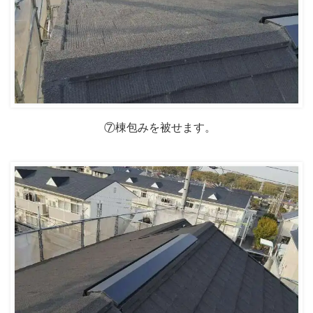
⑦棟包みを被せます。