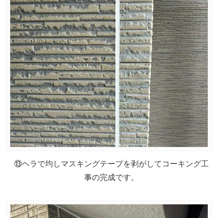
⑬ヘラで均しマスキングテープを剥がしてコーキング工
事の完成です。