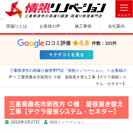
メニュー
雨漏りとは
お客様の声
施工事例
会社案内
★4.8
口コミ評価
件数：101件
▼クチコミを見る
三重県津市の雨漏り修理専門店「情熱リノベーション」
>
お客様の
声
>
三重県桑名市新西方 Ｏ様 屋根葺き替え工事【デクラ屋根シス
テム・セネター】
三重県桑名市新西方 Ｏ様 屋根葺き替え
工事【デクラ屋根システム・セネター】
2023年3月27日
情熱リノベーション