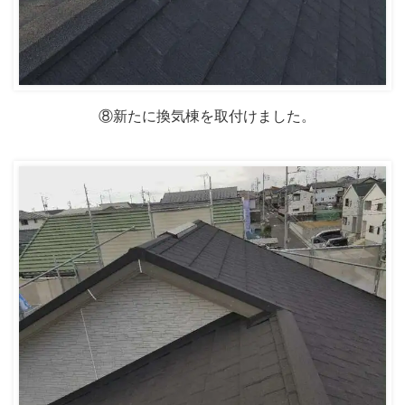
⑧新たに換気棟を取付けました。