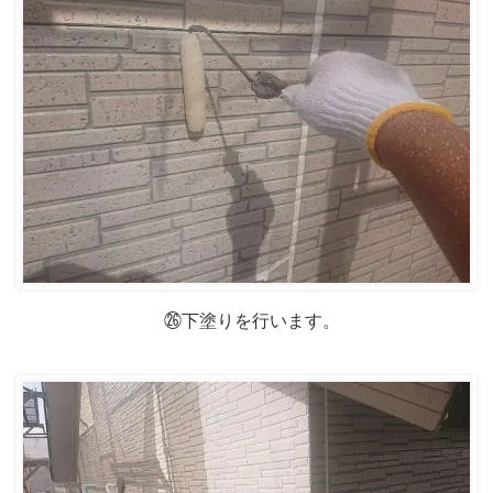
㉖下塗りを行います。